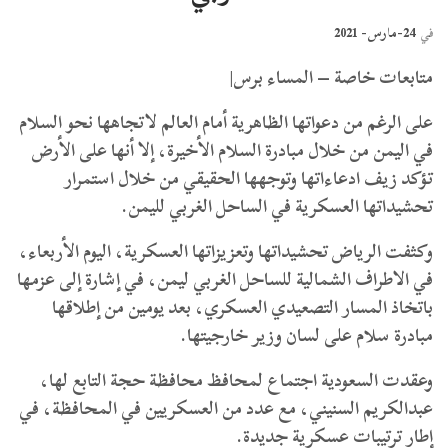
24-مارس- 2021
في
متابعات خاصة – المساء برس|
على الرغم من دعواتها الظاهرية أمام العالم لاتجاهها نحو السلام
في اليمن من خلال مبادرة السلام الأخيرة، إلا أنها على الأرض
تؤكد زيف ادعاءاتها وتوجهها الحقيقي من خلال استمرار
تحشيداتها العسكرية في الساحل الغربي لليمن.
وكثفت الرياض تحشيداتها وتعزيزاتها العسكرية، اليوم الأربعاء،
في الاطراف الشمالية للساحل الغربي ليمن، في إشارة إلى عزمها
باتخاذ المسار التصعيدي العسكري، بعد يومين من إطلاقها
مبادرة سلام على لسان وزير خارجيتها.
وعقدت السعودية اجتماع لمحافظ محافظة حجة التابع لها،
عبدالكريم السنيني، مع عدد من العسكريين في المحافظة، في
إطار ترتيبات عسكرية جديدة.