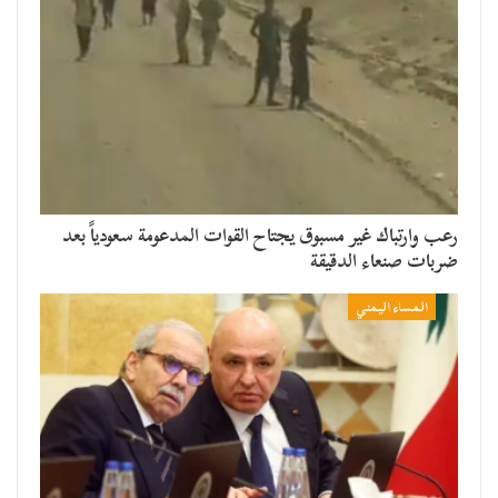
رعب وارتباك غير مسبوق يجتاح القوات المدعومة سعودياً بعد
ضربات صنعاء الدقيقة
المساء اليمني