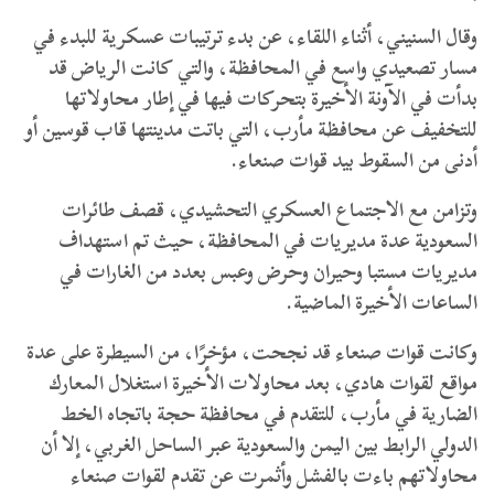
وقال السنيني، أثناء اللقاء، عن بدء ترتيبات عسكرية للبدء في
مسار تصعيدي واسع في المحافظة، والتي كانت الرياض قد
بدأت في الآونة الأخيرة بتحركات فيها في إطار محاولاتها
للتخفيف عن محافظة مأرب، التي باتت مدينتها قاب قوسين أو
أدنى من السقوط بيد قوات صنعاء.
وتزامن مع الاجتماع العسكري التحشيدي، قصف طائرات
السعودية عدة مديريات في المحافظة، حيث تم استهداف
مديريات مستبا وحيران وحرض وعبس بعدد من الغارات في
الساعات الأخيرة الماضية.
وكانت قوات صنعاء قد نجحت، مؤخرًا، من السيطرة على عدة
مواقع لقوات هادي، بعد محاولات الأخيرة استغلال المعارك
الضارية في مأرب، للتقدم في محافظة حجة باتجاه الخط
الدولي الرابط بين اليمن والسعودية عبر الساحل الغربي، إلا أن
محاولاتهم باءت بالفشل وأثمرت عن تقدم لقوات صنعاء