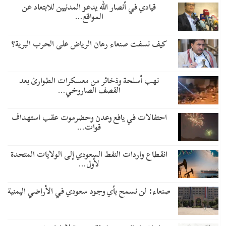
قيادي في أنصار الله يدعو المدنيين للابتعاد عن
المواقع…
كيف نسفت صنعاء رهان الرياض على الحرب البرية؟
نهب أسلحة وذخائر من معسكرات الطوارئ بعد
القصف الصاروخي…
احتفالات في يافع وعدن وحضرموت عقب استهداف
قوات…
انقطاع واردات النفط السعودي إلى الولايات المتحدة
لأول…
صنعاء: لن نسمح بأي وجود سعودي في الأراضي اليمنية