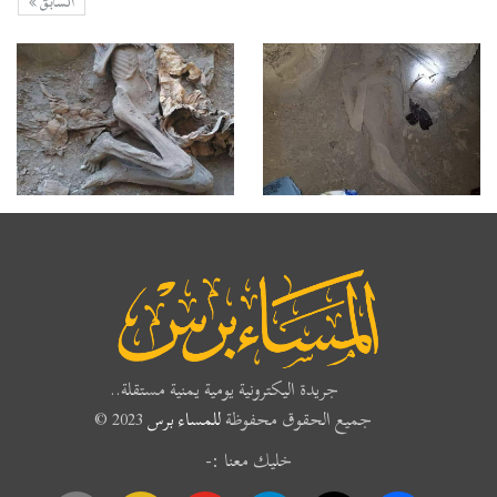
السابق
جريدة اليكترونية يومية يمنية مستقلة..
جميع الحقوق محفوظة
للمساء برس
2023 ©
خليك معنا :-