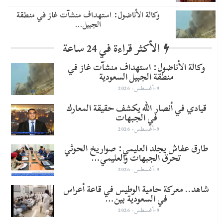
وكالة الأناضول: استهداف منشآت غاز في منطقة
الجبيل…
الأكثر قراءة في 24 ساعة
وكالة الأناضول: استهداف منشآت غاز في
منطقة الجبيل السعودية
9-أغسطس- 2026
قيادي في أنصار الله يكشف حقيقة المعارك
في الجبهات
9-أغسطس- 2026
طارق عفاش يجلد العليمي: صواريخ الحوثي
تحرق الجبهات والعليمي…
9-أغسطس- 2026
شاهد.. معركة حامية الوطيس في قاعة أعراس
في السعودية بين…
9-أغسطس- 2026