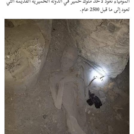
المومياء تعود لأحد ملوك حمير في الدولة الحميرية القديمة التي
تعود إلى ما قبل 2500 عام.