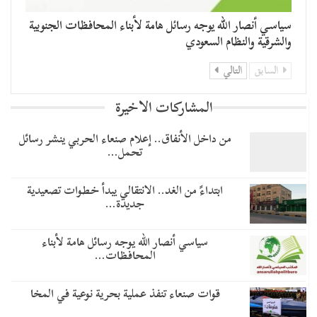
سياسي أنصار الله يوجه رسائل هامة لأبناء المحافظات الجنوبية
والشرقية والنظام السعودي
السابق
التالي
المشاركات الاخيرة
من داخل الأنفاق.. إعلام صنعاء الحربي ينشر رسائل
تحمل…
​ابتداءً من الغد.. الانتقالي يبدأ خطوات تصعيدية
جديدة…
سياسي أنصار الله يوجه رسائل هامة لأبناء
المحافظات…
قوات صنعاء تنفذ عملية بحرية نوعية في المخا