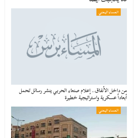
المساء اليمني
من داخل الأنفاق.. إعلام صنعاء الحربي ينشر رسائل تحمل
أبعاداً عسكرية واستراتيجية خطيرة
المساء اليمني