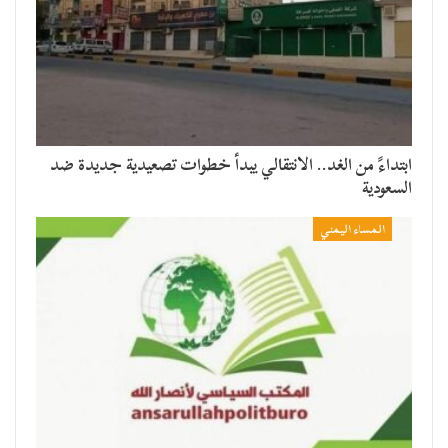
​ابتداءً من الغد.. الانتقالي يبدأ خطوات تصعيدية جديدة ضد
السعودية
المساء اليمني