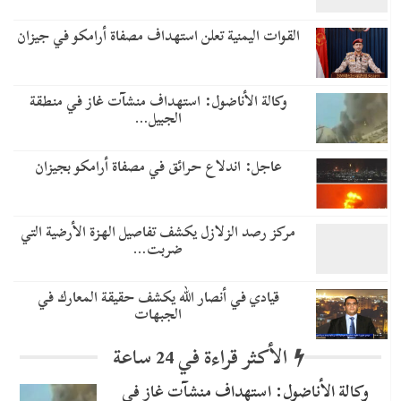
القوات اليمنية تعلن استهداف مصفاة أرامكو في جيزان
وكالة الأناضول: استهداف منشآت غاز في منطقة
الجبيل…
عاجل: اندلاع حرائق في مصفاة أرامكو بجيزان
مركز رصد الزلازل يكشف تفاصيل الهزة الأرضية التي
ضربت…
قيادي في أنصار الله يكشف حقيقة المعارك في
الجبهات
الأكثر قراءة في 24 ساعة
وكالة الأناضول: استهداف منشآت غاز في