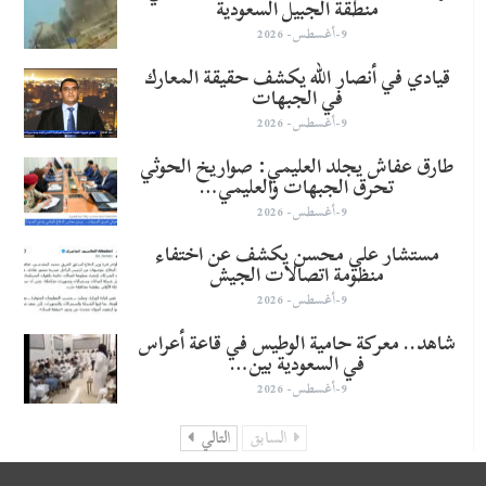
منطقة الجبيل السعودية
9-أغسطس- 2026
قيادي في أنصار الله يكشف حقيقة المعارك
في الجبهات
9-أغسطس- 2026
طارق عفاش يجلد العليمي: صواريخ الحوثي
تحرق الجبهات والعليمي…
9-أغسطس- 2026
مستشار علي محسن يكشف عن اختفاء
منظومة اتصالات الجيش
9-أغسطس- 2026
شاهد.. معركة حامية الوطيس في قاعة أعراس
في السعودية بين…
9-أغسطس- 2026
السابق
التالي