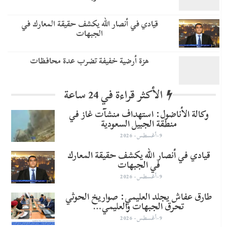
قيادي في أنصار الله يكشف حقيقة المعارك في
الجبهات
هزة أرضية خفيفة تضرب عدة محافظات
الأكثر قراءة في 24 ساعة
وكالة الأناضول: استهداف منشآت غاز في
منطقة الجبيل السعودية
9-أغسطس- 2026
قيادي في أنصار الله يكشف حقيقة المعارك
في الجبهات
9-أغسطس- 2026
طارق عفاش يجلد العليمي: صواريخ الحوثي
تحرق الجبهات والعليمي…
9-أغسطس- 2026