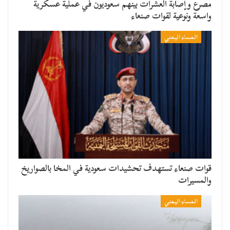
مصرع وإصابة العشرات بينهم سعوديون في عملية عسكرية
واسعة ونوعية لقوات صنعاء
المساء اليمني
قوات صنعاء تستهدف تحشيدات سعودية في المخا بالصواريخ
والمسيرات
المساء اليمني