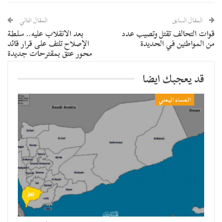
المقال السابق
المقال التالي
قوات التحالف تقتل وتصيب عدد
بعد الانقلاب عليه.. سلطة
من المواطنين في الحديدة
الإصلاح تلتف على قرار قائد
محور عتق بمقترحات جديدة
قد يعجبك ايضا
المساء اليمني