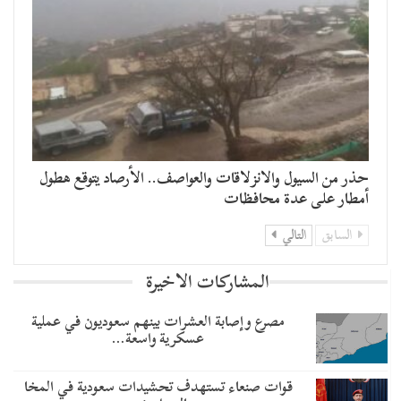
حذر من السيول والانزلاقات والعواصف.. الأرصاد يتوقع هطول
أمطار على عدة محافظات
السابق
التالي
المشاركات الاخيرة
مصرع وإصابة العشرات بينهم سعوديون في عملية
عسكرية واسعة…
قوات صنعاء تستهدف تحشيدات سعودية في المخا