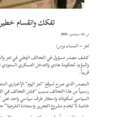
تفكك وانقسام خطير 
16-سبتمبر- 2020
في
تعز – المساء برس|
كشف مصدر مسؤول في التحالف الوطني في تعز والمكو
والمؤيد لحكومة هادي والتدخل العسكري السعودي ا
قريباً.
المصدر الذي صرح لموقع “تعز اليوم” الإخباري المت
رسمياً من هذا التحالف بسبب “فشل التحالف في القي
السياسي لمكوناته واستئثار طرف سياسي واحد على كا
خاصة لا تخدم مشروع التحرير واستعادة الشرعية”