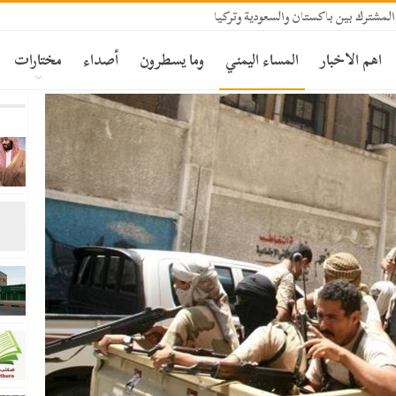
المشترك بين باكستان والسعودية وتركيا
اهم الاخبار
المساء اليمني
وما يسطرون
أصداء
مختارات