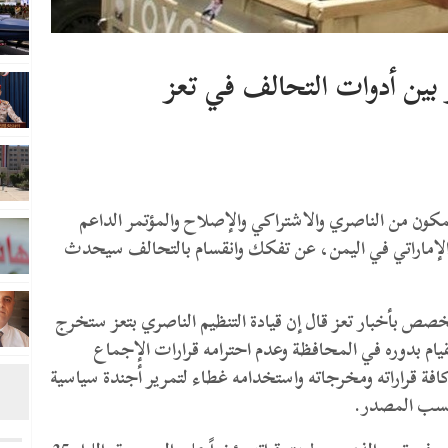
بين أدوات التحالف في تعز
ن من الناصري والاشتراكي والإصلاح والمؤتمر الداعم
لإماراتي في اليمن، عن تفكك وانقسام بالتحالف سيحدث
خصص بأخبار تعز قال إن قيادة التنظيم الناصري بتعز ستخرج
ام بدوره في المحافظة وعدم احترامه قرارات الإجماع
فة قراراته ومخرجاته واستخدامه غطاء لتمرير أجندة سياسية
 حسب المصدر.