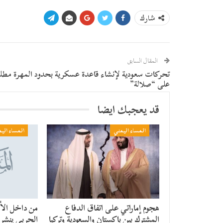
شارك
المقال السابق
تحركات سعودية لإنشاء قاعدة عسكرية بحدود المهرة مطل
على “صلالة”
قد يعجبك ايضا
المساء اليمني
المساء الي
هجوم إماراتي على اتفاق الدفاع
من داخل الأن
المشترك بين باكستان والسعودية وتركيا
الحربي ينشر ر