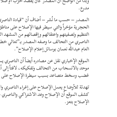
مدرع.
المصدر – حسب ما نُشر – أضاف أن “قيادة الناصري 
التنظيم وتصفيتهم واعتقالهم وإقصائهم من المشهد 
الناصري من التحالف ما وصفه المصدر بـ”تعالي خطاب
العام عبدالله نعمان بوسائل إعلام الإصلاح”.
الموقع الإخباري نقل عن مصادره أيضاً أن الناصر
موحد بالانسحاب من التحالف وتفكيكه، لافتاً إلى أ
غضب وسخط متصاعد بسبب سيطرة الإصلاح على ا
تهدئة للأوضاع يعمل الإصلاح على إغراء الناصري و
كشف الموقع أن الإصلاح وعد الاشتراكي والناصري بأ
الإصلاح بتعز.