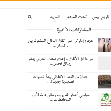
تاريخ اليمن
تحت المجهر
المزيد
المشاركات الاخيرة
هجوم إماراتي على اتفاق الدفاع المشترك بين
باكستان…
من داخل الأنفاق.. إعلام صنعاء الحربي ينشر
رسائل تحمل…
​ابتداءً من الغد.. الانتقالي يبدأ خطوات
تصعيدية جديدة…
سياسي أنصار الله يوجه رسائل هامة لأبناء
المحافظات…