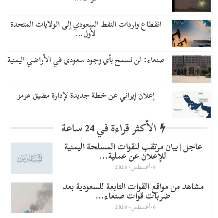
انقطاع واردات النفط السعودي إلى الولايات المتحدة
لأول…
صنعاء: لن نسمح بأي وجود سعودي في الأراضي اليمنية
إعلان إيراني عن خطة جديدة لإدارة مضيق هرمز
الأكثر قراءة في 24 ساعة
عاجل | بيان مرتقب للقوات المسلحة اليمنية
للإعلان عن عملية…
6-أغسطس- 2026
مشاهد من مواقع القوات التابعة للسعودية بعد
ضربات قوات صنعاء…
6-أغسطس- 2026