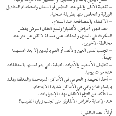
– تغطية الأنف والفم عند العطس أو السعال واستخدام المناديل
الورقية والتخلص منها بطريقة صحية.
– الاكتفاء بالمصافحة عند السلام.
– عند ظهور أعراض الأنفلونزا ولمنع انتقال المرض يفضل
المكوث في المنزل والحفاظ على مسافة لا تقل عن متر عند
مخالطة الآخرين.
– تجنب لمس العين والأنف أو الفم باليدين إلا بعد غسلهما
جيداً.
– تنظيف الأسطح والأدوات الصلبة التي يتم لمسها بالمنظفات
عدة مرات يوميا.
– أخذ الحيطة و الحرص في الأماكن المزدحمة والمغلقة وذلك
بارتداء قناع واقي في الأماكن شديدة الازدحام.
– التأكد من التزام الأطفال بهذه الإجراءات.
عند الإصابة بأعراض الأنفلونزا متى تجب زيارة الطبيب؟
أولاً: عند البالغين: