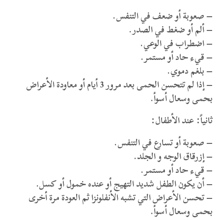
– صعوبة أو ضعف في التنفس.
– ألم أو ضغط في الصدر.
– اضطراب في الوعي.
– قيء حاد أو مستمر.
– بلغم دموي.
– إذا لم تتحسن الحمى بعد مرور 3 أيام أو معاودة الأعراض
بحمى وسعال أسوأ.
ثانياً: عند الأطفال:
– صعوبة أو تسارع في التنفس.
– إزرقاق الوجه و الجلد.
– قيء حاد أو مستمر.
– أن يكون الطفل شديد التهيج أو عنده خمول أو كسل.
– تحسن الأعراض التي تشبه الأنفلونزا ثم العودة مرة أخرى
بحمى وسعال أسوأ.