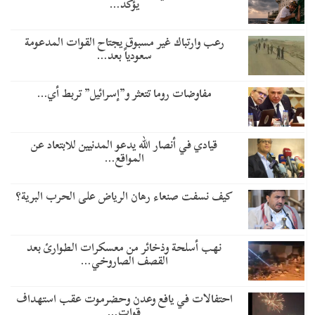
يؤكد…
رعب وارتباك غير مسبوق يجتاح القوات المدعومة
سعودياً بعد…
مفاوضات روما تتعثر و”إسرائيل” تربط أي…
قيادي في أنصار الله يدعو المدنيين للابتعاد عن
المواقع…
كيف نسفت صنعاء رهان الرياض على الحرب البرية؟
نهب أسلحة وذخائر من معسكرات الطوارئ بعد
القصف الصاروخي…
احتفالات في يافع وعدن وحضرموت عقب استهداف
قوات…