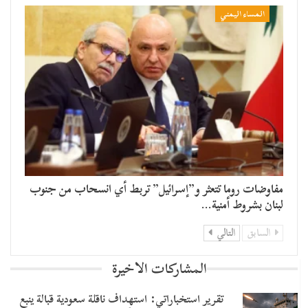
المساء اليمني
مفاوضات روما تتعثر و”إسرائيل” تربط أي انسحاب من جنوب
لبنان بشروط أمنية…
السابق
التالي
المشاركات الاخيرة
تقرير استخباراتي: استهداف ناقلة سعودية قبالة ينبع