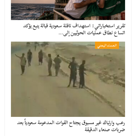
تقرير استخباراتي: استهداف ناقلة سعودية قبالة ينبع يؤكد
اتساع نطاق عمليات الحوثيين إلى…
المساء اليمني
رعب وارتباك غير مسبوق يجتاح القوات المدعومة سعودياً بعد
ضربات صنعاء الدقيقة