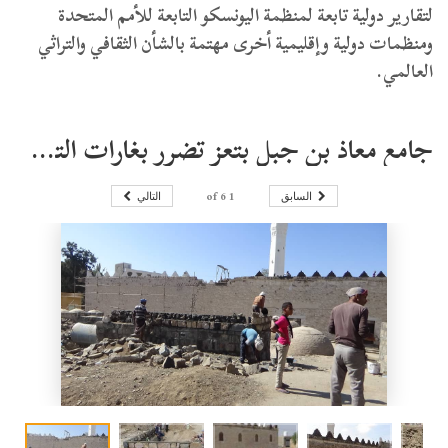
لتقارير دولية تابعة لمنظمة اليونسكو التابعة للأمم المتحدة
ومنظمات دولية وإقليمية أخرى مهتمة بالشأن الثقافي والتراثي
العالمي.
جامع معاذ بن جبل بتعز تضرر بغارات التحالف وسلطة صنعاء تعيد ترميمه
6
of
1
السابق
التالي