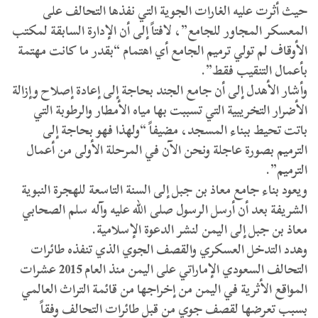
حيث أثرت عليه الغارات الجوية التي نفذها التحالف على
المعسكر المجاور للجامع”، لافتاً إلى أن الإدارة السابقة لمكتب
الأوقاف لم تولي ترميم الجامع أي اهتمام “بقدر ما كانت مهتمة
بأعمال التنقيب فقط”.
وأشار الأهدل إلى أن جامع الجند بحاجة إلى إعادة إصلاح وإزالة
الأضرار التخريبية التي تسببت بها مياه الأمطار والرطوبة التي
باتت تحيط ببناء المسجد، مضيفاً “ولهذا فهو بحاجة إلى
الترميم بصورة عاجلة ونحن الآن في المرحلة الأولى من أعمال
الترميم”.
ويعود بناء جامع معاذ بن جبل إلى السنة التاسعة للهجرة النبوية
الشريفة بعد أن أرسل الرسول صلى الله عليه وآله سلم الصحابي
معاذ بن جبل إلى اليمن لنشر الدعوة الإسلامية.
وهدد التدخل العسكري والقصف الجوي الذي تنفذه طائرات
التحالف السعودي الإماراتي على اليمن منذ العام 2015 عشرات
المواقع الأثرية في اليمن من إخراجها من قائمة التراث العالمي
بسبب تعرضها لقصف جوي من قبل طائرات التحالف وفقاً