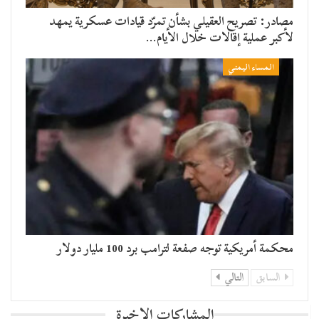
مصادر: تصريح العقيلي بشأن تمرّد قيادات عسكرية يمهد
لأكبر عملية إقالات خلال الأيام…
المساء اليمني
محكمة أمريكية توجه صفعة لترامب برد 100 مليار دولار
السابق
التالي
المشاركات الاخيرة