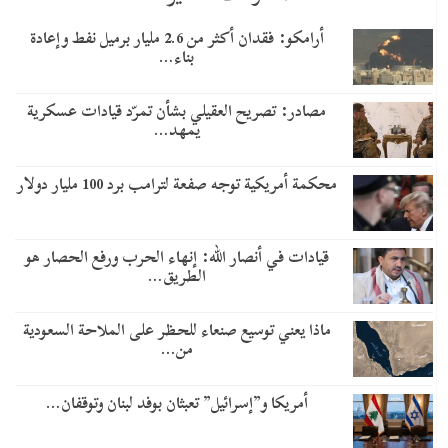
أرامكو: فقدان أكثر من 2.6 مليار برميل نفط وإعادة
بناء…
مصادر: تصريح العقيلي بشأن تمرّد قيادات عسكرية
يمهد…
محكمة أمريكية توجه صفعة لترامب برد 100 مليار دولار
قيادات في أنصار الله: إنهاء الحرب ورفع الحصار هو
الطريق…
ماذا يعني توسيع صنعاء للحظر على الملاحة السعودية
من…
أمريكا و”إسرائيل” تعبثان بوفد لبنان وتوقفان…