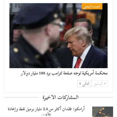
المساء اليمني
محكمة أمريكية توجه صفعة لترامب برد 100 مليار دولار
السابق
التالي
المشاركات الاخيرة
أرامكو: فقدان أكثر من 2.6 مليار برميل نفط وإعادة
بناء…