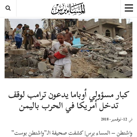
كبار مسؤولي أوباما يدعون ترامب لوقف
تدخل أمريكا في الحرب باليمن
12-نوفمبر- 2018
في
واشنطن – المساء برس| كشفت صحيفة الـ”واشنطن بوست”