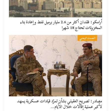
أرامكو: فقدان أكثر من 2.6 مليار برميل نفط وإعادة بناء
المخزونات تحتاج 18 شهرا
المساء اليمني
مصادر: تصريح العقيلي بشأن تمرّد قيادات عسكرية يمهد
لأكبر عملية إقالات خلال الأيام…