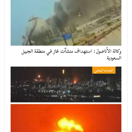
وكالة الأناضول: استهداف منشآت غاز في منطقة الجبيل
السعودية
المساء اليمني