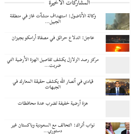
المشاركات الاخيرة
وكالة الأناضول: استهداف منشآت غاز في منطقة
الجبيل…
عاجل: اندلاع حرائق في مصفاة أرامكو بجيزان
مركز رصد الزلازل يكشف تفاصيل الهزة الأرضية التي
ضربت…
قيادي في أنصار الله يكشف حقيقة المعارك في
الجبهات
هزة أرضية خفيفة تضرب عدة محافظات
نواب أتراك: التحالف مع السعودية وباكستان غير
دستوري…