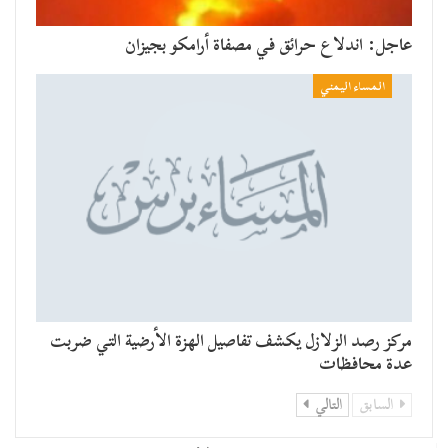
عاجل: اندلاع حرائق في مصفاة أرامكو بجيزان
المساء اليمني
مركز رصد الزلازل يكشف تفاصيل الهزة الأرضية التي ضربت
عدة محافظات
السابق
التالي