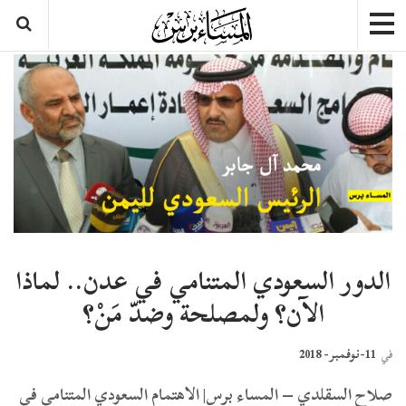
الدور السعودي المتنامي في عدن.. لماذا
الآن؟ ولمصلحة وضدّ مَنْ؟
11-نوفمبر- 2018
في
صلاح السقلدي – المساء برس| الاهتمام السعودي المتنامي في