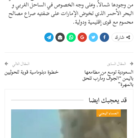
من وجودها شمالاً, وعلى وجه الخصوص في الساحل الغربي و
البحر الأحمر الذي تخوض الإمارات على ضفتيه صراع مصالح
محموم مع قوى إقليمية ودولية.
شارك
المقال السابق
المقال التالي
السعودية توسع من مطامعها
خطوة دبلوماسية قوية للحوثيين
باليمن “الجوف ومأرب تلحق
بالمهرة”
قد يعجبك ايضا
المساء اليمني