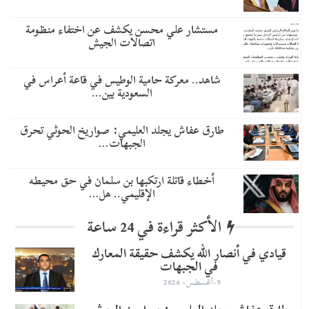
مستشار علي محسن يكشف عن اختفاء منظومة
اتصالات الجيش
شاهد.. معركة حامية الوطيس في قاعة أعراس في
السعودية بين…
طارق عفاش يجلد العليمي: صواريخ الحوثي تحرق
الجبهات…
أخطاء قاتلة ارتكبها بن سلمان في حق محيطه
الإقليمي.. هل…
الأكثر قراءة في 24 ساعة
قيادي في أنصار الله يكشف حقيقة المعارك
في الجبهات
9-أغسطس- 2026