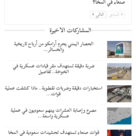
صنعاء في المخا؟
السابق
التالي
المشاركات الاخيرة
الحصار اليمني يحرم أرامكو من أرباح تاريخية
والخسائر…
ضربة دقيقة تستهدف مقر قيادات عسكرية في
الخوخة.. تفاصيل
استخبارات دقيقة وضربات نقطوية.. ماذا كشفت عملية
قوات…
مصرع وإصابة العشرات بينهم سعوديون في عملية
عسكرية واسعة…
قوات صنعاء تستهدف تحشيدات سعودية في المخا