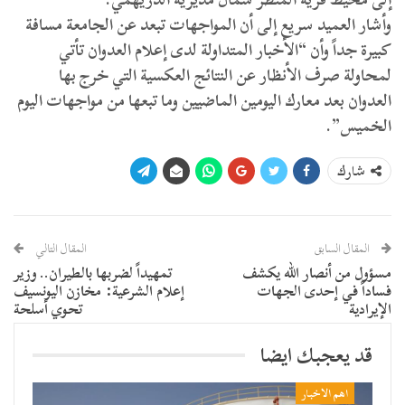
وأشار العميد سريع إلى أن المواجهات تبعد عن الجامعة مسافة
كبيرة جداً وأن “الأخبار المتداولة لدى إعلام العدوان تأتي
لمحاولة صرف الأنظار عن النتائج العكسية التي خرج بها
العدوان بعد معارك اليومين الماضيين وما تبعها من مواجهات اليوم
الخميس”.
شارك
المقال السابق
المقال التالي
مسؤول من أنصار الله يكشف
تمهيداً لضربها بالطيران.. وزير
فساداً في إحدى الجهات
إعلام الشرعية: مخازن اليونسيف
الإيرادية
تحوي أسلحة
قد يعجبك ايضا
اهم الاخبار