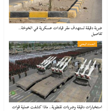
ضربة دقيقة تستهدف مقر قيادات عسكرية في الخوخة..
تفاصيل
المساء اليمني
استخبارات دقيقة وضربات نقطوية.. ماذا كشفت عملية قوات