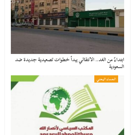
​ابتداءً من الغد.. الانتقالي يبدأ خطوات تصعيدية جديدة ضد
السعودية
المساء اليمني