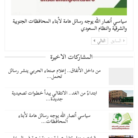
سياسي أنصار الله يوجه رسائل هامة لأبناء المحافظات الجنوبية
والشرقية والنظام السعودي
السابق
التالي
المشاركات الاخيرة
من داخل الأنفاق.. إعلام صنعاء الحربي ينشر رسائل
تحمل…
​ابتداءً من الغد.. الانتقالي يبدأ خطوات تصعيدية
جديدة…
سياسي أنصار الله يوجه رسائل هامة لأبناء
المحافظات…
قوات صنعاء تنفذ عملية بحرية نوعية في المخا