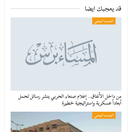
قد يعجبك ايضا
المساء اليمني
من داخل الأنفاق.. إعلام صنعاء الحربي ينشر رسائل تحمل
أبعاداً عسكرية واستراتيجية خطيرة
المساء اليمني