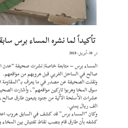
تأكيداً لما نشره المساء برس سابق
30-أبريل- 2018
في
المساء برس – متابعة خاصة| نشرت صحيفة “عدن الغ
صالح في الساحل الغربي قبل هروبهم من مواقعهم.
ونقلت الصحيفة عن مصدر في ما يعرف بـ”المقاومة ا
سوق المخا وهربوا تاركين مواقعهم”، وأشارت الصحيفة أن
الف ريال يمني.
وكان “المساء برس” قد كشف في السابق هروب اعداد 
كشفه بأن طارق قام بنصب نقاط تفتيش بين المخاء و