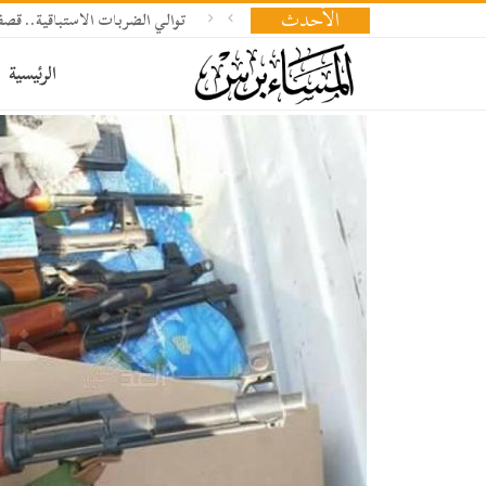
الأحدث
توالي الضربات الاستباقية.. 
الرئيسية