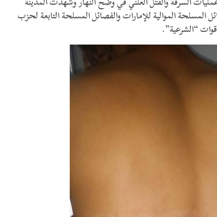
مليات السرقة والقتل العلني في وضح النهار وشهدت المدينة
ائل المسلحة الموالية للإمارات والفصائل المسلحة التابعة لحزب
قوات “الشرعية”.