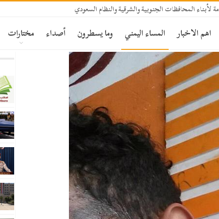
ة لأبناء المحافظات الجنوبية والشرقية والنظام السعودي
اهم الاخبار
المساء اليمني
وما يسطرون
أصداء
مختارات