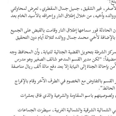
لغ!”
 الأصغر، غير الشقيق، جميل جمال المقطري، تعرض لمحاولتي
الده وأخيه، من خلال إطلاق النار وإحراقه بالأسيد الخام بعد
ان الحادثة فور سماعها إطلاق النار وقامت بالقبض على الجميع
لإضافة لأخي محمد جمال ووالده لثلاثة أيام دون التحقيق
مركز الشرطة بتحويل القضية الجنائية للنيابة، وأن المحافظ وجه
 مضيفاً: “لكن مدير القسم المدعو شائف الصغير وهو مدرس
إحالة الجناة إلى النيابة إلا بعد دفع مائة ألف ريال مناصفة
لقسم بالتفاوض مع الخصوم في الطرف الآخر وقام بالإفراج
الحائط”.
ولصوصيتهم باسم المقاومة والشرعية والذي فاق بعشرات
 الشمالية الشرقية والشمالية الغربية، سيطرت الجماعات