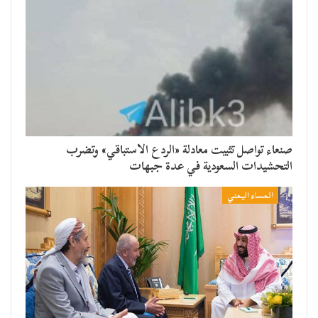
صنعاء تواصل تثبيت معادلة «الردع الاستباقي» وتضرب
التحشيدات السعودية في عدة جبهات
المساء اليمني