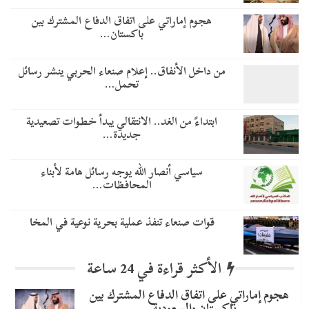
هجوم إماراتي على اتفاق الدفاع المشترك بين
باكستان…
من داخل الأنفاق.. إعلام صنعاء الحربي ينشر رسائل
تحمل…
​ابتداءً من الغد.. الانتقالي يبدأ خطوات تصعيدية
جديدة…
سياسي أنصار الله يوجه رسائل هامة لأبناء
المحافظات…
قوات صنعاء تنفذ عملية بحرية نوعية في المخا
الأكثر قراءة في 24 ساعة
هجوم إماراتي على اتفاق الدفاع المشترك بين
باكستان والسعودية…