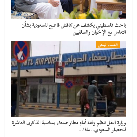
باحث فلسطيني يكشف عن تناقض فاضح للسعودية بشأن
التعامل مع الإخوان والسلفيين
المساء اليمني
وزارة النقل تنظم وقفة أمام مطار صنعاء بمناسبة الذكرى العاشرة
للحصار السعودي.. ماذا…