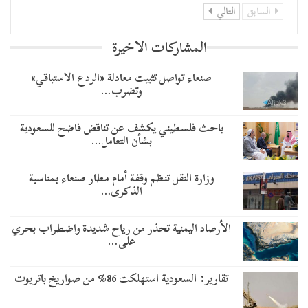
السابق
التالي
المشاركات الاخيرة
صنعاء تواصل تثبيت معادلة «الردع الاستباقي»
وتضرب…
باحث فلسطيني يكشف عن تناقض فاضح للسعودية
بشأن التعامل…
وزارة النقل تنظم وقفة أمام مطار صنعاء بمناسبة
الذكرى…
الأرصاد اليمنية تحذر من رياح شديدة واضطراب بحري
على…
تقارير: السعودية استهلكت 86% من صواريخ باتريوت