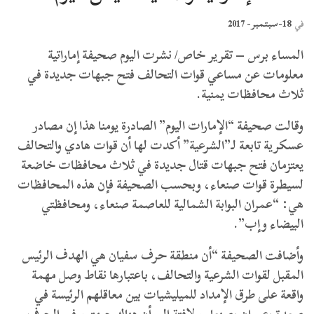
18-سبتمبر- 2017
في
المساء برس – تقرير خاص/ نشرت اليوم صحيفة إماراتية
معلومات عن مساعي قوات التحالف فتح جبهات جديدة في
ثلاث محافظات يمنية.
وقالت صحيفة “الإمارات اليوم” الصادرة يومنا هذا إن مصادر
عسكرية تابعة لـ”الشرعية” أكدت لها أن قوات هادي والتحالف
يعتزمان فتح جبهات قتال جديدة في ثلاث محافظات خاضعة
لسيطرة قوات صنعاء، وبحسب الصحيفة فإن هذه المحافظات
هي: “عمران البوابة الشمالية للعاصمة صنعاء، ومحافظتي
البيضاء وإب”.
وأضافت الصحيفة “أن منطقة حرف سفيان هي الهدف الرئيس
المقبل لقوات الشرعية والتحالف، باعتبارها نقاط وصل مهمة
واقعة على طرق الإمداد للميليشيات بين معاقلهم الرئيسة في