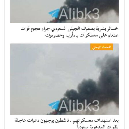
خسائر بشرية بصفوف الجيش السعودي جراء هجوم قوات
صنعاء على معسكرات بـ مأرب وحضرموت
المساء اليمني
بعد استهداف معسكراتهم.. ناشطون يوجهون دعوات عاجلة
للقوات المدعومة سعودياً