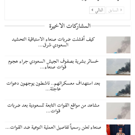
السابق
التالي
المشاركات الاخيرة
​كيف أفشلت ضربات صنعاء الاستباقية التحشيد
السعودي شرق…
خسائر بشرية بصفوف الجيش السعودي جراء هجوم
قوات صنعاء…
بعد استهداف معسكراتهم.. ناشطون يوجهون دعوات
عاجلة…
مشاهد من مواقع القوات التابعة للسعودية بعد ضربات
قوات…
صنعاء تعلن رسمياً تفاصيل العملية النوعية ضد القوات…