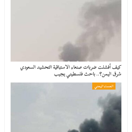
​كيف أفشلت ضربات صنعاء الاستباقية التحشيد السعودي
شرق اليمن؟.. باحث فلسطيني يجيب
المساء اليمني