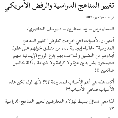
تغيير المناهج الدراسية والرفض الأمريكي
12-سبتمبر- 2017
في
المساء برس – وما يسطرون – د.يوسف الحاضري/
أعتبر ان الأصوات التي خرجت تعارض “تغيير المناهج
المدرسية” -غالبا- إيجابية ،،، من منطلق خوفهم على عقول
أبناءهم من التضليل والتلاعب بهم ونزع الروح الإيمانية منهم
فيصبحون بشر بدون عزة ولا كرامة ولا شهامة ، أذلة خانعين
ضائعين !!!
أكيد هذه هي أهم الأسباب للمعارضة ؟؟؟ لأنها لولم تكن هذه
الأسباب فماهي الأسباب؟؟
لذا معي تساؤل بسيط لهؤلاء المعارضين لتغيير المناهج الدراسية
؟؟