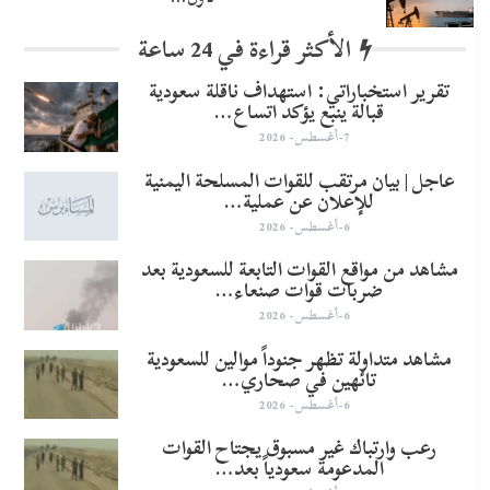
الأكثر قراءة في 24 ساعة
تقرير استخباراتي: استهداف ناقلة سعودية
قبالة ينبع يؤكد اتساع…
7-أغسطس- 2026
عاجل | بيان مرتقب للقوات المسلحة اليمنية
للإعلان عن عملية…
6-أغسطس- 2026
مشاهد من مواقع القوات التابعة للسعودية بعد
ضربات قوات صنعاء…
6-أغسطس- 2026
مشاهد متداولة تظهر جنوداً موالين للسعودية
تائهين في صحاري…
6-أغسطس- 2026
رعب وارتباك غير مسبوق يجتاح القوات
المدعومة سعودياً بعد…