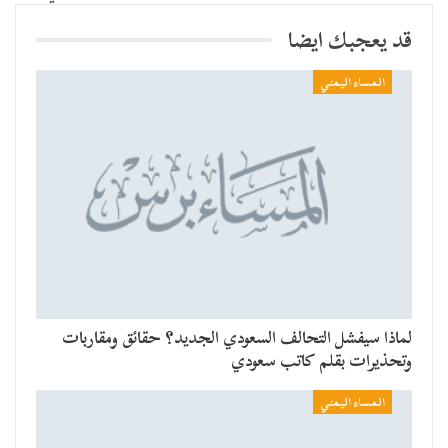
قد يعجبك ايضا
المساء اليمني
لماذا سيفشل التحالف السعودي الجديد؟ حقائق ومقاربات
وتحذيرات بقلم كاتب سعودي
المساء اليمني