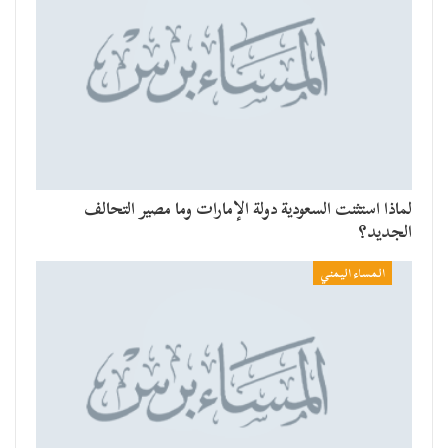
لماذا استثنت السعودية دولة الإمارات وما مصير التحالف
الجديد؟
المساء اليمني