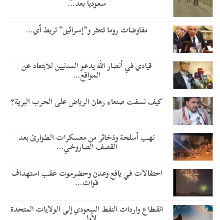
سعودياً بعد…
مفاوضات روما تتعثر و”إسرائيل” تربط أي…
قيادي في أنصار الله يدعو المدنيين للابتعاد عن
المواقع…
كيف نسفت صنعاء رهان الرياض على الحرب البرية؟
نهب أسلحة وذخائر من معسكرات الطوارئ بعد
القصف الصاروخي…
احتفالات في يافع وعدن وحضرموت عقب استهداف
قوات…
انقطاع واردات النفط السعودي إلى الولايات المتحدة
لأول…