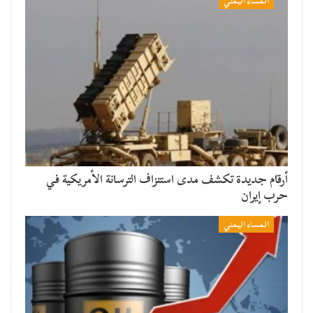
المساء اليمني
أرقام جديدة تكشف مدى استنزاف الترسانة الأمريكية في
حرب إيران
المساء اليمني