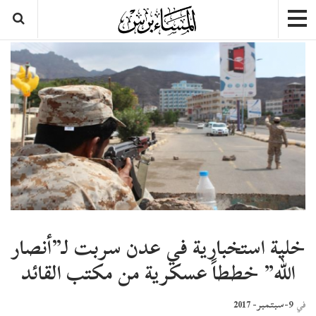
خلية استخبارية في عدن سربت لـ”أنصار
الله” خططاً عسكرية من مكتب القائد
9-سبتمبر- 2017
في