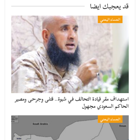
قد يعجبك ايضا
المساء اليمني
استهداف مقر قيادة التحالف في شبوة.. قتلى وجرحى ومصير
الحاكم السعودي مجهول
المساء اليمني