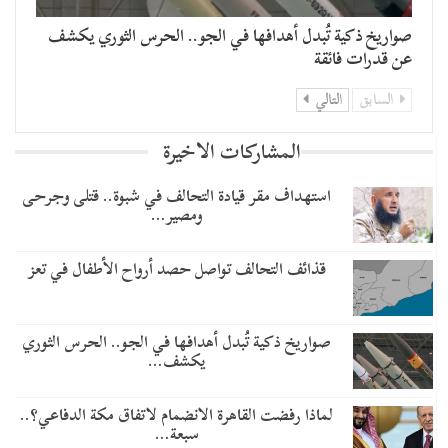
صواريخ ذكية تُبدل أهدافها في الجو.. الحرس الثوري يكشف
عن قدرات فائقة
السابق
التالي
المشاركات الاخيرة
استهداف مقر قيادة التحالف في شبوة.. قتلى وجرحى
ومصير…
قذائف التحالف تواصل حصد أرواح الأطفال في تعز
صواريخ ذكية تُبدل أهدافها في الجو.. الحرس الثوري
يكشف…
لماذا رفضت القاهرة الانضمام لاتفاق مكة الدفاعي؟..
سبعة…