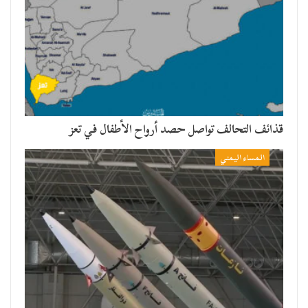
قذائف التحالف تواصل حصد أرواح الأطفال في تعز
المساء اليمني