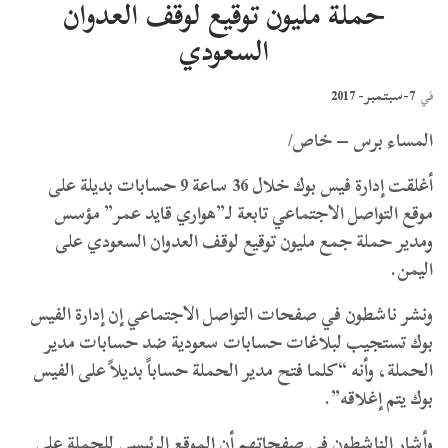
حملة مليون توقيع لوقف العدوان
السعودي
7-سبتمبر- 2017
في
المساء برس – خاص/
أغلقت إدارة فيس بوك خلال 36 ساعة 9 حسابات بديلة على
موقع التواصل الاجتماعي تابعة لـ”هواري قايد عمر” مؤسس
ومدير حملة جمع مليون توقيع لوقف العدوان السعودي على
اليمن.
ونشر ناشطون في صفحات التواصل الاجتماعي إن إدارة الفيس
بوك تستجيب لبلاغات حسابات سعودية ضد حسابات مدير
الحملة، وأنه “كلما فتح مدير الحملة حساباً بديلاً على الفيس
بوك يتم إغلاقه”.
وأشار الناشطون في صفحاتهم أن الموقع الرئيسي للحملة على