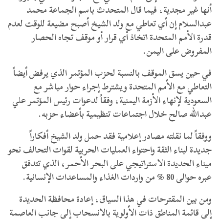
أنها غير مجدية، فيما قال المتحدث باسم الجماعة محمد
عبدالسلام إن أي تعاطي مع ولد الشيخ أصبح مضيعة للوقت لعدم
قدرة الأمم المتحدة اتخاذ أي قرار أو موقف تجاه الحصار
المفروض على اليمن.
في حين يسق الموقف بالنسبة لحزب المؤتمر الذي يرفض أيضاً
التعاطي مع الأمم المتحدة ويشترط إجراء حوار مباشر مع
السعودية لإنهاء الأزمة اليمنية، وفقاً لدعوات رئيس المؤتمر علي
عبدالله صالح خلال اجتماعات تنظيمية بأعضاء حزبه.
ووفقاً لما نقلته مصادر إعلامية فقد حمل ولد الشيخ أفكاراً
جديدة لبناء الثقة واحتواء العمليات الحربية لقوات التحالف نحو
ميناء الحديدة الاستراتيجي على البحر الأحمر، الذي تتدفق
عبره حوالى 80 % من واردات الغذاء والمساعدات الإنسانية.
ومن بين المقترحات في هذا السياق، إعادة محافظة الحديدة
إلى قائمة المناطق ذات الأولوية بالانسحاب إلى جانب العاصمة