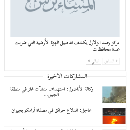
مركز رصد الزلازل يكشف تفاصيل الهزة الأرضية التي ضربت
عدة محافظات
السابق
التالي
المشاركات الاخيرة
وكالة الأناضول: استهداف منشآت غاز في منطقة
الجبيل…
عاجل: اندلاع حرائق في مصفاة أرامكو بجيزان