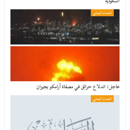
السعودية
المساء اليمني
عاجل: اندلاع حرائق في مصفاة أرامكو بجيزان
المساء اليمني