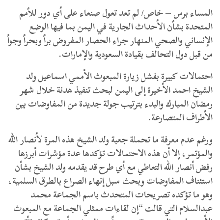
المساء برس – خاص/ لم تعد تعول صنعاء على أي دور للأمم
المتحدة بشأن الأحداث الجارية في اليمن بما فيها الوضع
الإنساني والصحي المنهار جراء الحصار المفروض براً وبحراً وجواً
من قبل دول التحالف بقيادة السعودية والإمارات.
احتمالات كبيرة بفشل زيارة المبعوث الأممي اسماعيل ولد
الشيخ احمد الأخيرة إلى اليمن لبحث تنفيذ هدنة خلال شهر
رمضان المبارك والبدء بترتيب جولة جديدة من المفاوضات بين
الأطراف المتصارعة.
ورغم عدم معرفة ما تحملة جعبة ولد الشيخ هذه المرة لأنصار الله
والمؤتمر، إلا أن هذه الاحتمالات تؤكدها عدة مؤشرات أبرزها
رفض أنصار الله التعاطي مع أي طرح قد يقدمه ولد الشيخ بشأن
استئناف المفاوضات وبحث سبل إنهاء الصراع بالطرق السلمية،
وهو ما تؤكده تصريحات المتحدث باسم الجماعة محمد
عبدالسلام التي قالت “إن لقاءات ممثلي الجماعة مع المبعوث