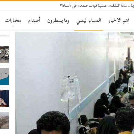
ة.. ماذا كشفت عملية قوات صنعاء في المخا؟
اهم الاخبار
المساء اليمني
وما يسطرون
أصداء
مختارات