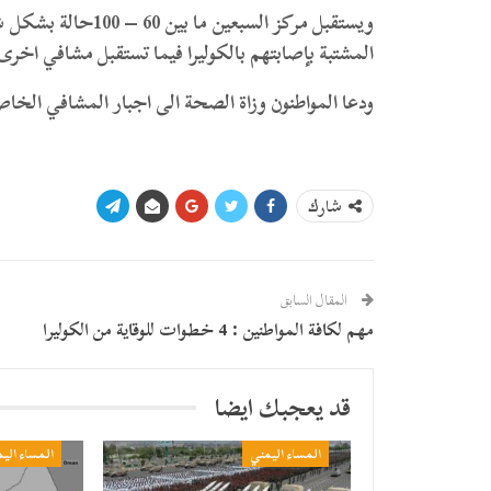
ويستقبل مركز السبع
المشتبة بإصابتهم بالكوليرا فيما تستقبل مشافي اخر
ودعا المواطنون وزاة الصحة الى اجبار المشافي الخ
شارك
المقال السابق
مهم لكافة المواطنين : 4 خطوات للوقاية من الكوليرا
قد يعجبك ايضا
المساء اليمني
المساء الي