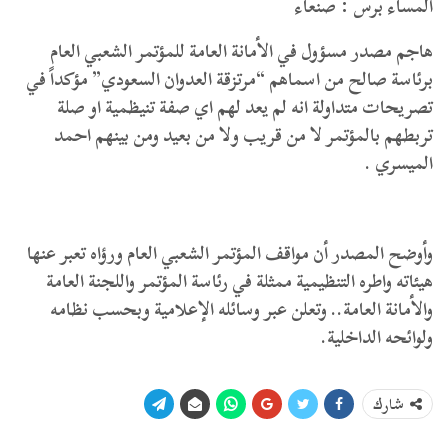
المساء برس : صنعاء
هاجم مصدر مسؤول في الأمانة العامة للمؤتمر الشعبي العام
برئاسة صالح من اسماهم “مرتزقة العدوان السعودي” مؤكداً في
تصريحات متداولة انه لم يعد لهم اي صفة تنيظمية او صلة
تربطهم بالمؤتمر لا من قريب ولا من بعيد ومن بينهم احمد
الميسري .
وأوضح المصدر أن مواقف المؤتمر الشعبي العام ورؤاه تعبر عنها
هيئاته واطره التنظيمية ممثلة في رئاسة المؤتمر واللجنة العامة
والأمانة العامة.. وتعلن عبر وسائله الإعلامية وبحسب نظامه
ولوائحه الداخلية.
شارك