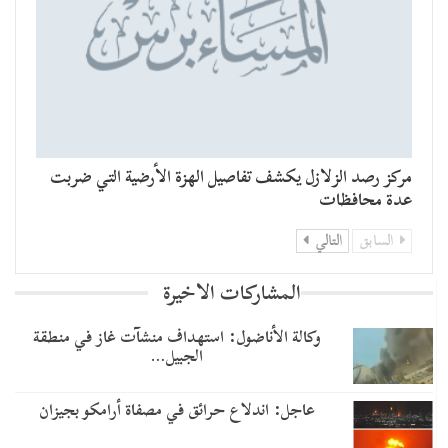
مركز رصد الزلازل يكشف تفاصيل الهزة الأرضية التي ضربت
عدة محافظات
السابق
التالي
المشاركات الاخيرة
وكالة الأناضول: استهداف منشآت غاز في منطقة
الجبيل…
عاجل: اندلاع حرائق في مصفاة أرامكو بجيزان