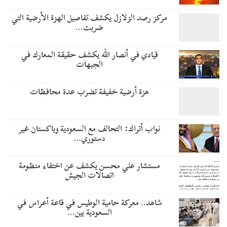
مركز رصد الزلازل يكشف تفاصيل الهزة الأرضية التي
ضربت…
قيادي في أنصار الله يكشف حقيقة المعارك في
الجبهات
هزة أرضية خفيفة تضرب عدة محافظات
نواب أتراك: التحالف مع السعودية وباكستان غير
دستوري…
مستشار علي محسن يكشف عن اختفاء منظومة
اتصالات الجيش
شاهد.. معركة حامية الوطيس في قاعة أعراس في
السعودية بين…