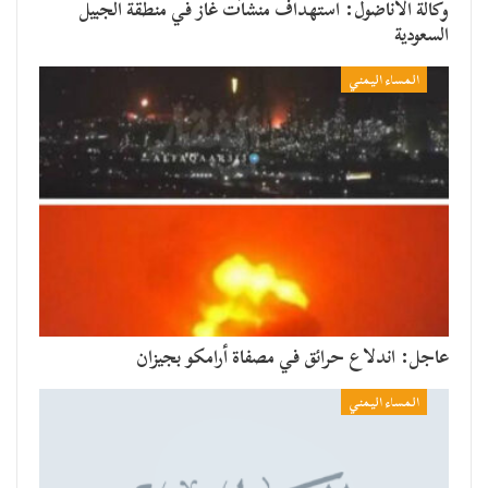
وكالة الأناضول: استهداف منشآت غاز في منطقة الجبيل
السعودية
المساء اليمني
عاجل: اندلاع حرائق في مصفاة أرامكو بجيزان
المساء اليمني