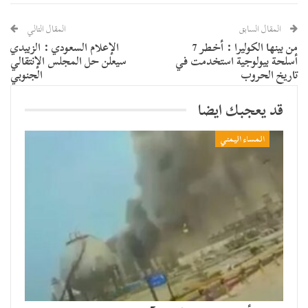
المقال السابق
المقال التالي
من بينها الكوليرا : أخطر 7
الإعلام السعودي : الزبيدي
أسلحة بيولوجية استخدمت في
سيعلن حل المجلس الإنتقالي
تاريخ الحروب
الجنوبي
قد يعجبك ايضا
المساء اليمني