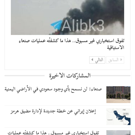
تفوق استخباري غير مسبوق.. هذا ما كشفتْه عمليات صنعاء
الاستباقية
السابق
التالي
المشاركات الاخيرة
صنعاء: لن نسمح بأي وجود سعودي في الأراضي اليمنية
إعلان إيراني عن خطة جديدة لإدارة مضيق هرمز
تفوق استخباري غير مسبوق.. هذا ما كشفتْه عمليات