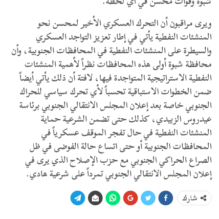
شبوة وقوات محسن في أي لحظة.
ويرى مراقبون أن التحرك العسكري الأخير لمحسن نحو
المنشئات النفطية يأتي في إطار تعزيز التواجد العسكري
والسيطرة على المنشئات النفطية في المحافظات الجنوبية، وأن
محافظة شبوة أولى هذه المحافظات نظراً لأهمية المنشئات
النفطية الاستراتيجية المتواجدة فيها، لافتة أن ذلك يأتي أيضاً
ضمن الخطوات الاستباقية تحسباً لأي تحرك سياسي للحراك
الجنوبي خاصة بعد إعلان المجلس الانتقالي الجنوبي برئاسة
عيدروس الزبيدي، كذلك حتى تضمن الشرعية حماية
المنشئات النفطية في حال تفجر الموقف عسكرياً في
المحافظات الجنوبية أو حتى اتساع حالة الفوضى في ظل
الصراع الحراكي الجنوبي مع حزب الإصلاح الذي يرى في
إعلان المجلس الانتقالي الجنوبي تمرداً على شرعية هادي.
شارك