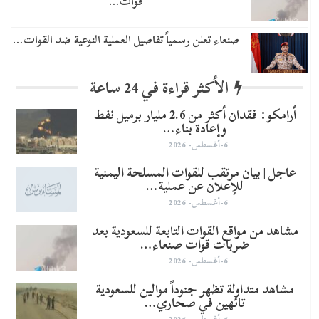
قوات…
صنعاء تعلن رسمياً تفاصيل العملية النوعية ضد القوات…
الأكثر قراءة في 24 ساعة
أرامكو: فقدان أكثر من 2.6 مليار برميل نفط
وإعادة بناء…
6-أغسطس- 2026
عاجل | بيان مرتقب للقوات المسلحة اليمنية
للإعلان عن عملية…
6-أغسطس- 2026
مشاهد من مواقع القوات التابعة للسعودية بعد
ضربات قوات صنعاء…
6-أغسطس- 2026
مشاهد متداولة تظهر جنوداً موالين للسعودية
تائهين في صحاري…
6-أغسطس- 2026