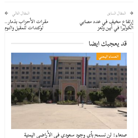
المقال السابق
المقال التالي
إرتفاع مخيف في عدد مصابي
مقرات الأحزاب بذمار..
الكوليرا في أبين وتعز
لوكندات للمقيل والنوم
قد يعجبك ايضا
المساء اليمني
صنعاء: لن نسمح بأي وجود سعودي في الأراضي اليمنية