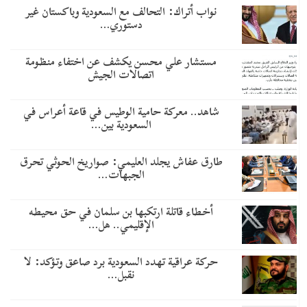
نواب أتراك: التحالف مع السعودية وباكستان غير
دستوري…
مستشار علي محسن يكشف عن اختفاء منظومة
اتصالات الجيش
شاهد.. معركة حامية الوطيس في قاعة أعراس في
السعودية بين…
طارق عفاش يجلد العليمي: صواريخ الحوثي تحرق
الجبهات…
أخطاء قاتلة ارتكبها بن سلمان في حق محيطه
الإقليمي.. هل…
حركة عراقية تهدد السعودية برد صاعق وتؤكد: لا
نقبل…