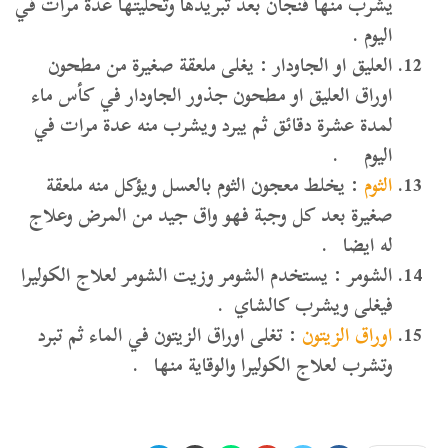
يشرب منها فنجان بعد تبريدها وتحليتها عدة مرات في
اليوم .
العليق او الجاودار : يغلى ملعقة صغيرة من مطحون
اوراق العليق او مطحون جذور الجاودار في كأس ماء
لمدة عشرة دقائق ثم يبرد ويشرب منه عدة مرات في
اليوم .
الثوم
: يخلط معجون الثوم بالعسل ويؤكل منه ملعقة
صغيرة بعد كل وجبة فهو واق جيد من المرض وعلاج
له ايضا .
الشومر : يستخدم الشومر وزيت الشومر لعلاج الكوليرا
فيغلى ويشرب كالشاي .
اوراق الزيتون
: تغلى اوراق الزيتون في الماء ثم تبرد
وتشرب لعلاج الكوليرا والوقاية منها .