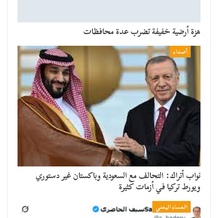
هزة أرضية خفيفة تضرب عدة محافظات
أصداء
نواب أتراك: التحالف مع السعودية وباكستان غير دستوري
ويورط تركيا في أزمات كثيرة
المساء اليمني