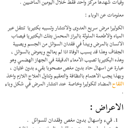
وفيات شهدها مركز واحد فقط خلال اليومين الماضيين .
معلومات عن الوباء :
الكوليرا مرض سريع العدوى والانتشار وتسببه بكتيريا تنتقل عبر
المياه والاطعمة الملوثة بالبراز المحمل بتلك البكتيريا فيصاب
الانسان بالمرض ويبدأ في فقدان السوائل من الجسم ويصيبة
الجفاف وهذا قد يسبب الوفاة اذا لم يعالج ويعوض بالسوائل ،
وهذه البكتيريا تصيب الامعاء الدقيقة في الجهاز الهضمي وهو
عبارة عن اسهال حاد بدون مغص مصحوبا بقيء بدون غثيان ،
وبهذا يجب الاهتمام بالنظافة والتعقيم وتناول العلاج اللازم واخذ
اللقاح
المضاد للكوليرا وخاصة عند انتشار المرض في شكل وباء
.
الاعراض :
قيء واسهال بدون مغص وفقدان للسوائل .