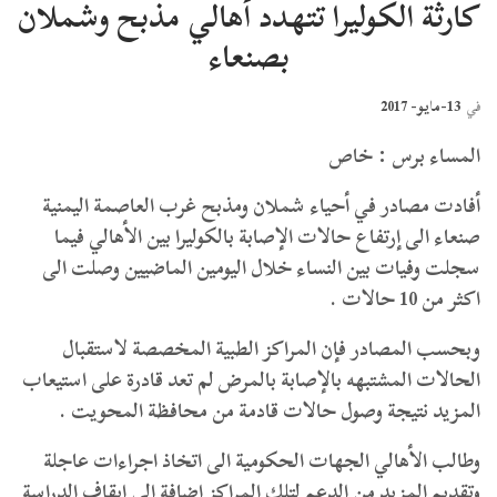
كارثة الكوليرا تتهدد أهالي مذبح وشملان
بصنعاء
13-مايو- 2017
في
المساء برس : خاص
أفادت مصادر في أحياء شملان ومذبح غرب العاصمة اليمنية
صنعاء الى إرتفاع حالات الإصابة بالكوليرا بين الأهالي فيما
سجلت وفيات بين النساء خلال اليومين الماضيين وصلت الى
اكثر من 10 حالات .
وبحسب المصادر فإن المراكز الطبية المخصصة لاستقبال
الحالات المشتبهه بالإصابة بالمرض لم تعد قادرة على استيعاب
المزيد نتيجة وصول حالات قادمة من محافظة المحويت .
وطالب الأهالي الجهات الحكومية الى اتخاذ اجراءات عاجلة
وتقديم المزيد من الدعم لتلك المراكز اضافة الى إيقاف الدراسة