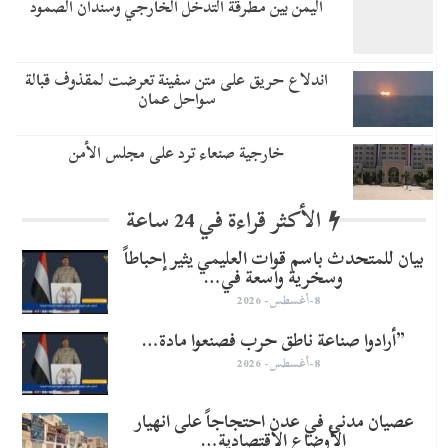
اليمن بين مطرقة التدخل الخارجي وسندان الصمود
اندلاع حريق على متن سفينة تعرضت لمقذوف قبالة
سواحل عمان
خارجية صنعاء ترد على مجلس الأمن
الأكثر قراءة في 24 ساعة
بيان للمتحدث باسم قوات العليمي يثير إحباطاً
وسخرية واسعة في…
8-أغسطس- 2026
​”أرادوا صناعة ناطق حرب فصنعوا مادة…
8-أغسطس- 2026
عصيان مدني في عدن احتجاجاً على انهيار
الأوضاع الاقتصادية…