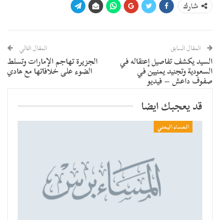
شارك
المقال السابق
المقال التالي
السيد يكشف تفاصيل إعتقاله في
الجزيرة تهاجم الإمارات وتسلط
السعودية وتجنيد يمنيين في
الضوء على خلافاتها مع هادي
صفوف داعش – فيديو
قد يعجبك ايضا
المساء اليمني