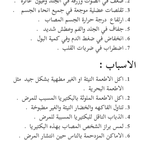
ضعف في الصوت وزرقة في الجلد وعيون غائرة .
تقلصات عضلية موجعة في جميع انحاء الجسم .
ارتفاع درجة حرارة الجسم المصاب .
جفاف في الجلد والفم وعطش شديد .
انخفاض في ضغط الدم وفي كمية البول .
اضطراب في ضربات القلب .
الاسباب :
اكل الاطعمة النيئة او الغير مطهية بشكل جيد مثل
الاطعمة البحرية .
اكل الاطعمة الملوثة بالبكتيريا المسبب للمرض .
تناول الفاكهه والخضار النيئة والغير مطبوخة .
الذباب الناقل للبكتيريا المسببة للمرض .
لمس براز الشخص المصاب بهذه البكتيريا .
الاماكن المزدحمة بالناس حين انتشار المرض .