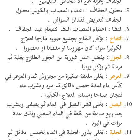
الجفاف وعزله عن الاشخاص السليمين .
محلول الجفاف : اعطاء المصاب بالكوليرا محلول
الجفاف لتعويض فقدان السوائل .
النشا : اعطاء المصاب النشا كطعام ضد الجفاف .
التفاح
: يؤكل التفاح بجميع صورة طازجا لعلاج
الكوليرا سواء كان مهروسا او مقطعا او معصورا .
الجزر
: يفضل عمل شوربة من الجزر الطازج بغلية ثم
هرسة ثم يؤكل يوميا .
العرعر
: يغلى ملعقة صغيرة من مجروش ثمار العرعر في
كأس ماء لمدة خمس دقائق ثم يبرد ويشرب منه
فنجان صباحا ومساءا لعلاج الكوليرا .
البصل
: يغلى قشر البصل في الماء ثم يصفى ويشرب
بعد ربع ساعة من نقعة في الماء المغلي وذلك عدة
مرات في اليوم .
الحلبة
: تغلى بذور الحلبة في الماء لخمس دقائق ثم