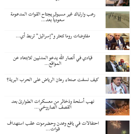
رعب وارتباك غير مسبوق يجتاح القوات المدعومة
سعودياً بعد…
مفاوضات روما تتعثر و”إسرائيل” تربط أي…
قيادي في أنصار الله يدعو المدنيين للابتعاد عن
المواقع…
كيف نسفت صنعاء رهان الرياض على الحرب البرية؟
نهب أسلحة وذخائر من معسكرات الطوارئ بعد
القصف الصاروخي…
احتفالات في يافع وعدن وحضرموت عقب استهداف
قوات…