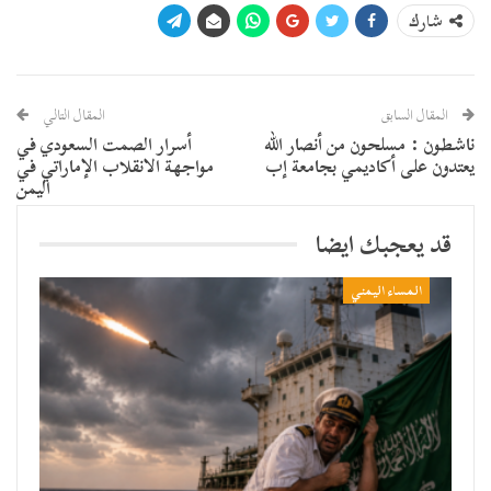
شارك
المقال السابق
المقال التالي
ناشطون : مسلحون من أنصار الله
أسرار الصمت السعودي في
يعتدون على أكاديمي بجامعة إب
مواجهة الانقلاب الإماراتي في
اليمن
قد يعجبك ايضا
المساء اليمني