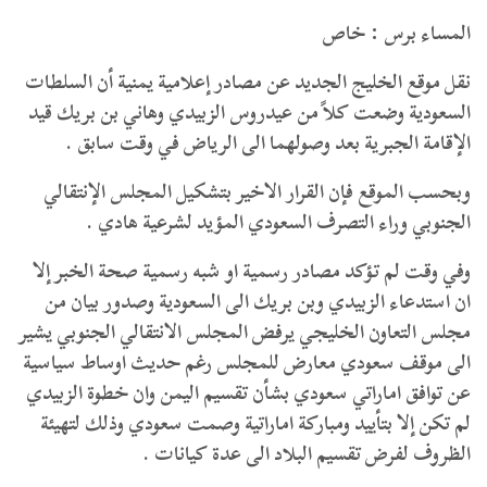
المساء برس : خاص
نقل موقع الخليج الجديد عن مصادر إعلامية يمنية أن السلطات
السعودية وضعت كلاً من عيدروس الزبيدي وهاني بن بريك قيد
الإقامة الجبرية بعد وصولهما الى الرياض في وقت سابق .
وبحسب الموقع فإن القرار الاخير بتشكيل المجلس الإنتقالي
الجنوبي وراء التصرف السعودي المؤيد لشرعية هادي .
وفي وقت لم تؤكد مصادر رسمية او شبه رسمية صحة الخبر إلا
ان استدعاء الزبيدي وبن بريك الى السعودية وصدور بيان من
مجلس التعاون الخليجي يرفض المجلس الانتقالي الجنوبي يشير
الى موقف سعودي معارض للمجلس رغم حديث اوساط سياسية
عن توافق اماراتي سعودي بشأن تقسيم اليمن وان خطوة الزبيدي
لم تكن إلا بتأييد ومباركة اماراتية وصمت سعودي وذلك لتهيئة
الظروف لفرض تقسيم البلاد الى عدة كيانات .