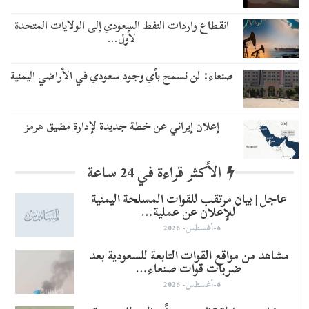
انقطاع واردات النفط السعودي إلى الولايات المتحدة
لأول…
صنعاء: لن نسمح بأي وجود سعودي في الأراضي اليمنية
إعلان إيراني عن خطة جديدة لإدارة مضيق هرمز
الأكثر قراءة في 24 ساعة
عاجل | بيان مرتقب للقوات المسلحة اليمنية
للإعلان عن عملية…
6-أغسطس- 2026
مشاهد من مواقع القوات التابعة للسعودية بعد
ضربات قوات صنعاء…
6-أغسطس- 2026