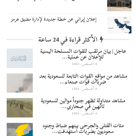
إعلان إيراني عن خطة جديدة لإدارة مضيق هرمز
الأكثر قراءة في 24 ساعة
عاجل | بيان مرتقب للقوات المسلحة اليمنية
للإعلان عن عملية…
6-أغسطس- 2026
مشاهد من مواقع القوات التابعة للسعودية بعد
ضربات قوات صنعاء…
6-أغسطس- 2026
مشاهد متداولة تظهر جنوداً موالين للسعودية
تائهين في صحاري…
6-أغسطس- 2026
مئات القتلى والجرحى بينهم ضباط وجنود
سعوديون بضربات استهدفت…