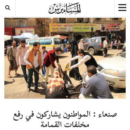
صنعاء : المواطنون يشاركون في رفع
مخلفات القمامة