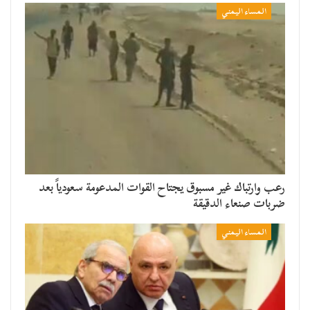
المساء اليمني
رعب وارتباك غير مسبوق يجتاح القوات المدعومة سعودياً بعد
ضربات صنعاء الدقيقة
المساء اليمني