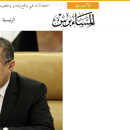
الأحدث
احتفالات في يافع وعدن وحضرمو
الرئيسية