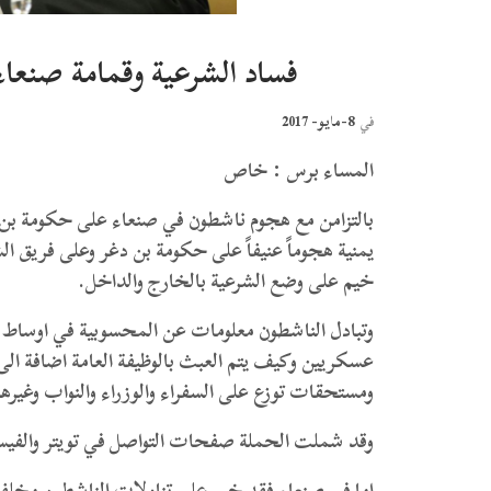
فساد الشرعية وقمامة صنعا
8-مايو- 2017
في
المساء برس : خاص
بالتزامن مع هجوم ناشطون في صنعاء على حكومة ب
يمنية هجوماً عنيفاً على حكومة بن دغر وعلى فريق ا
خيم على وضع الشرعية بالخارج والداخل.
وتبادل الناشطون معلومات عن المحسوبية في اوساط ك
عسكريين وكيف يتم العبث بالوظيفة العامة اضافة ال
ومستحقات توزع على السفراء والوزراء والنواب وغيره
وقد شملت الحملة صفحات التواصل في تويتر والفي
اما في صنعاء فقد خيم على تناولات الناشطين مخلف