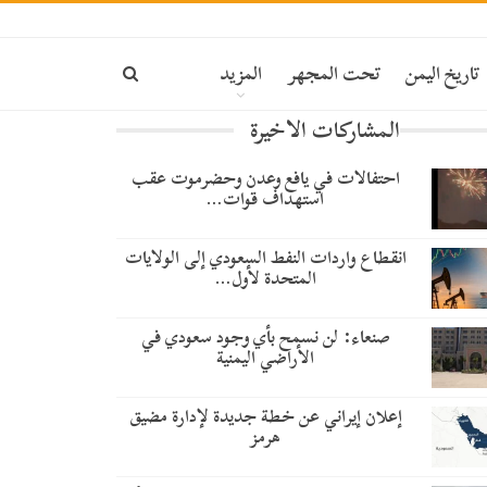
تاريخ اليمن
تحت المجهر
المزيد
المشاركات الاخيرة
احتفالات في يافع وعدن وحضرموت عقب
استهداف قوات…
انقطاع واردات النفط السعودي إلى الولايات
المتحدة لأول…
صنعاء: لن نسمح بأي وجود سعودي في
الأراضي اليمنية
إعلان إيراني عن خطة جديدة لإدارة مضيق
هرمز