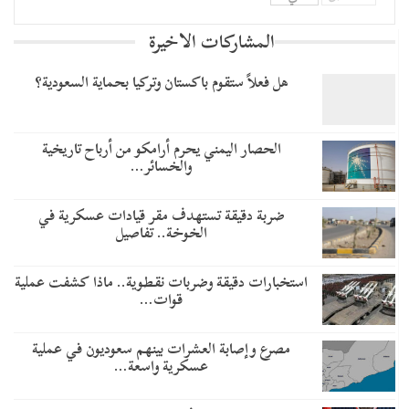
المشاركات الاخيرة
هل فعلاً ستقوم باكستان وتركيا بحماية السعودية؟
الحصار اليمني يحرم أرامكو من أرباح تاريخية
والخسائر…
ضربة دقيقة تستهدف مقر قيادات عسكرية في
الخوخة.. تفاصيل
استخبارات دقيقة وضربات نقطوية.. ماذا كشفت عملية
قوات…
مصرع وإصابة العشرات بينهم سعوديون في عملية
عسكرية واسعة…