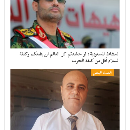
المشاط للسعودية: لو حشدتم كل العالم لن ينفعكم وكلفة
السلام أقل من كلفة الحرب
المساء اليمني