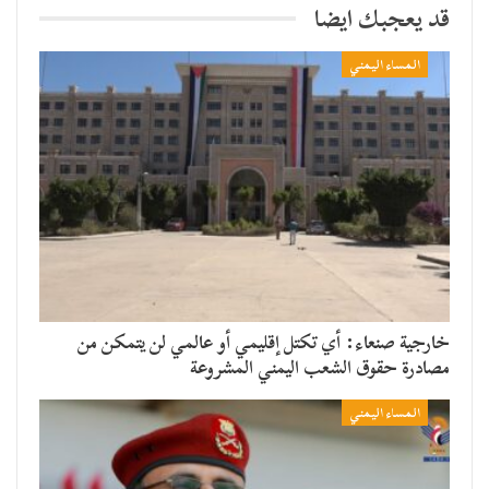
قد يعجبك ايضا
المساء اليمني
خارجية صنعاء: أي تكتل إقليمي أو عالمي لن يتمكن من
مصادرة حقوق الشعب اليمني المشروعة
المساء اليمني