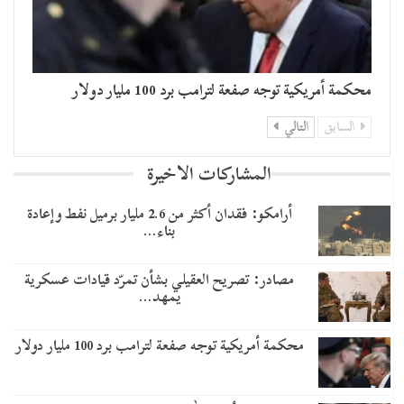
محكمة أمريكية توجه صفعة لترامب برد 100 مليار دولار
السابق
التالي
المشاركات الاخيرة
أرامكو: فقدان أكثر من 2.6 مليار برميل نفط وإعادة
بناء…
مصادر: تصريح العقيلي بشأن تمرّد قيادات عسكرية
يمهد…
محكمة أمريكية توجه صفعة لترامب برد 100 مليار دولار