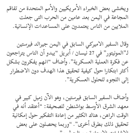
ويخشى بعض الخبراء الأمريكيين والأمم المتحدة من تفاقم
المجاعة في اليمن بعد عامين من الحرب التى جعلت
الملايين من الناس يعتمدون على المساعدات الإنسانية.
وقال السفير الاميركي السابق في اليمن جيرالد فيرستين
لـ”المونيتور” في 27 نيسان / أبريل “يبدو أن الناس يتراجعون
عن فكرة العملية العسكرية”. وأضاف “انهم يفكرون بشكل
أكثر ابتكارا حول كيفية تحقيق هذا الهدف دون الاضطرار
إلى اللجوء للحلول العسكرية”.
وأضاف السفير السابق فيرستين، وهو الآن زميل كبير في
معهد الشرق الأوسط بواشنطن للصحيفة: “أعتقد أنه في
الوقت الراهن، هناك الكثير من إعادة التفكير حول إمكانية
تحقيق ذلك بطرق أخرى”. “وربما يحصلون على بعض
الإشارات الإيجابية من الحوثيين”.