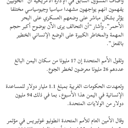
وأضاف المسؤول السابق في الإدارة الأمريكية ان “الحوثيين
يفهمون انهم يواجهون مشهدا سياسيا وجيوسياسي مختلفا
يؤثر بشكل مباشر على وضعهم العسكري على البحر
الأحمر”. وأشار “أن التحالف يرى الآن بوضوح أكبر حجم
المهمة والمخاطر الكبيرة على الوضع الإنساني الخطير
بالفعل”.
وتقول الأمم المتحدة إن 17 مليونا من سكان اليمن البالغ
عددهم 26 مليونا معرضون لخطر الجوع.
وتعهدت الحكومات الغربية بمبلغ 1.1 مليار دولار للمساعدة
الإنسانية في اليمن هذا الأسبوع، بما في ذلك 94 مليون
دولار من الولايات المتحدة.
وقال الأمين العام للأمم المتحدة انطونيو غوتيريس في مؤتمر