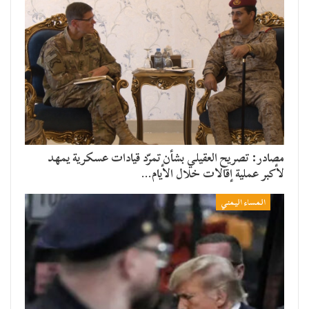
مصادر: تصريح العقيلي بشأن تمرّد قيادات عسكرية يمهد
لأكبر عملية إقالات خلال الأيام…
المساء اليمني