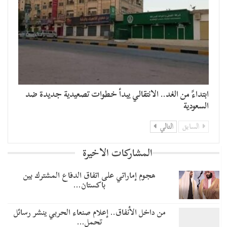
​ابتداءً من الغد.. الانتقالي يبدأ خطوات تصعيدية جديدة ضد
السعودية
السابق
التالي
المشاركات الاخيرة
هجوم إماراتي على اتفاق الدفاع المشترك بين
باكستان…
من داخل الأنفاق.. إعلام صنعاء الحربي ينشر رسائل
تحمل…