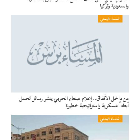
والسعودية وتركيا
المساء اليمني
من داخل الأنفاق.. إعلام صنعاء الحربي ينشر رسائل تحمل
أبعاداً عسكرية واستراتيجية خطيرة
المساء اليمني