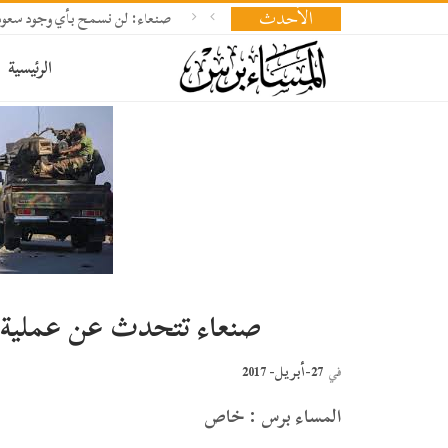
الأحدث
صنعاء: لن نسمح بأي وجود سعود
الرئيسية
صنعاء تتحدث عن عملية 
27-أبريل- 2017
في
المساء برس : خاص