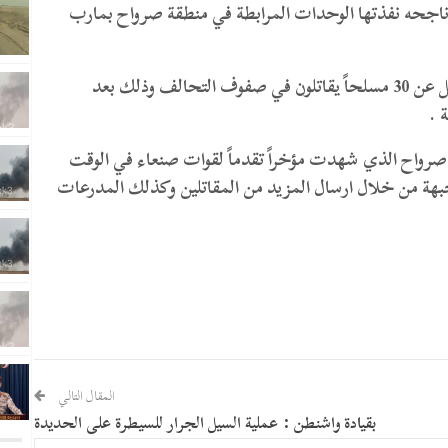
جحه نفذتها الوحدات المرابطة في منطقة صرواح بمارب
وبحسب المصادر فإن العملية ادت الى مقتل ما لا يقل عن 30 مسلحاً يقاتلون في صفوف التحالف وذلك بعد
 .
صرواح الذي شهدت مؤخراً تقدماً لقوات صنعاء في الوقت
بهة من خلال ارسال المزيد من المقاتلين وكذلك المدرعات
المقال التالي
بقيادة واشنطن : عملية السيل الجرار للسيطرة على الحديدة