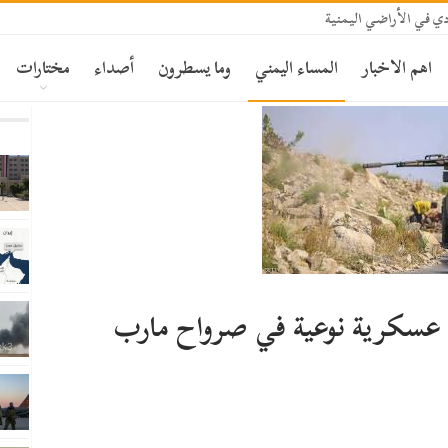
ي في الأراضي اليمنية
اهم الاخبار
المساء اليمني
وما يسطرون
أصداء
مختارات
عسكرية نوعية في صرواح مارب