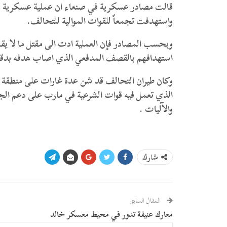
قالت مصادر عسكرية في صنعاء ان عملية عسكرية نا
واستهدفت تجمعاً للقوات الموالية للتحالف.
استهدافهم بالقصف المدفعي الذي اصاب هدفه بدقة
وكان طيران التحالف قد شن عدة غارات على منطقة 
الذي تعمل فيه قوات الشرعية في مارب على دعم الج
والآليات .
شارك
المقال السابق
معارك عنيفة تدور في محيط معسكر خالد