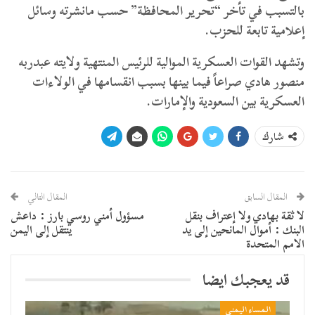
بالتسبب في تأخر “تحرير المحافظة” حسب مانشرته وسائل
إعلامية تابعة للحزب.
وتشهد القوات العسكرية الموالية للرئيس المنتهية ولايته عبدربه
منصور هادي صراعاً فيما بينها بسبب انقسامها في الولاءات
العسكرية بين السعودية والإمارات.
شارك
المقال السابق
المقال التالي
لا ثقة بهادي ولا إعتراف بنقل
مسؤول أمني روسي بارز : داعش
البنك : أموال المانحين إلى يد
ينتقل إلى اليمن
الامم المتحدة
قد يعجبك ايضا
المساء اليمني