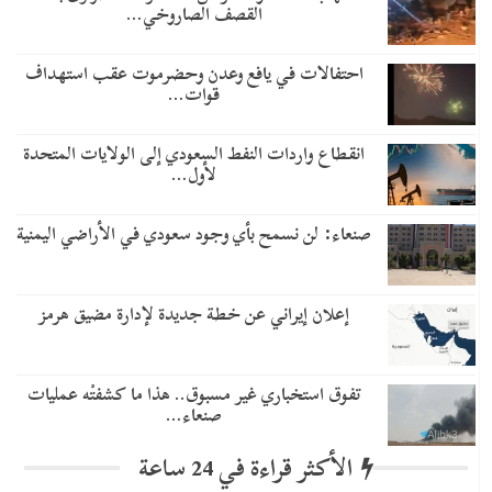
القصف الصاروخي…
احتفالات في يافع وعدن وحضرموت عقب استهداف
قوات…
انقطاع واردات النفط السعودي إلى الولايات المتحدة
لأول…
صنعاء: لن نسمح بأي وجود سعودي في الأراضي اليمنية
إعلان إيراني عن خطة جديدة لإدارة مضيق هرمز
تفوق استخباري غير مسبوق.. هذا ما كشفتْه عمليات
صنعاء…
الأكثر قراءة في 24 ساعة