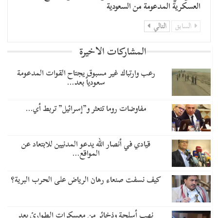
العسكرية المدعومة من السعودية
السابق
التالي
المشاركات الاخيرة
رعب وارتباك غير مسبوق يجتاح القوات المدعومة
سعودياً بعد…
مفاوضات روما تتعثر و”إسرائيل” تربط أي…
قيادي في أنصار الله يدعو المدنيين للابتعاد عن
المواقع…
كيف نسفت صنعاء رهان الرياض على الحرب البرية؟
نهب أسلحة وذخائر من معسكرات الطوارئ بعد