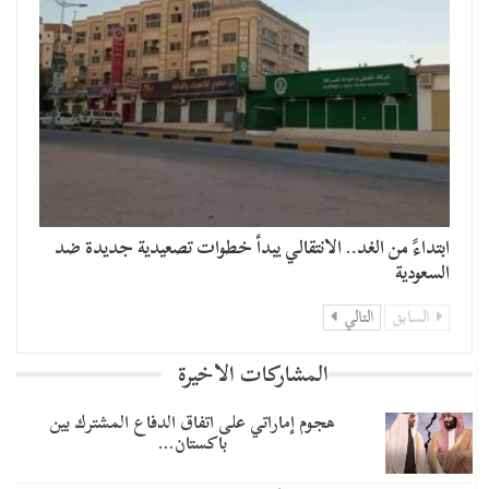
​ابتداءً من الغد.. الانتقالي يبدأ خطوات تصعيدية جديدة ضد
السعودية
السابق
التالي
المشاركات الاخيرة
هجوم إماراتي على اتفاق الدفاع المشترك بين
باكستان…