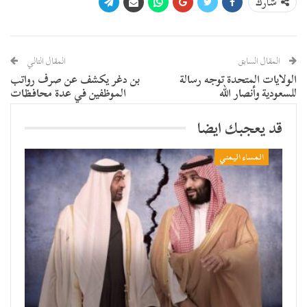
شارك
المقال السابق
المقال التالي
الولايات المتحدة توجه رسالة
بن دغر يكشف عن صرف رواتب
للسعودية وأنصار الله
الموظفين في عدة محافظات
قد يعجبك ايضا
المساء اليمني