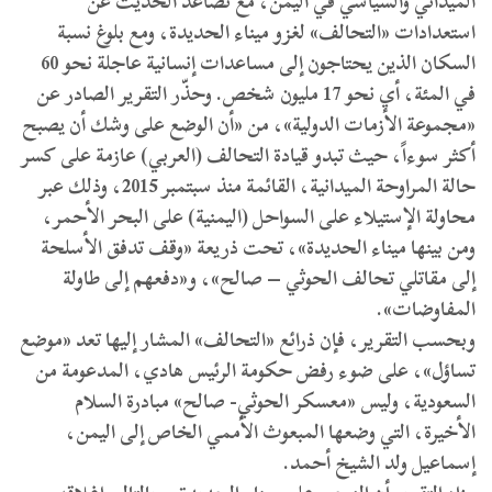
الميداني والسياسي في اليمن، مع تصاعد الحديث عن
استعدادات «التحالف» لغزو ميناء الحديدة، ومع بلوغ نسبة
السكان الذين يحتاجون إلى مساعدات إنسانية عاجلة نحو 60
في المئة، أي نحو 17 مليون شخص. وحذّر التقرير الصادر عن
«مجموعة الأزمات الدولية»، من «أن الوضع على وشك أن يصبح
أكثر سوءاً، حيث تبدو قيادة التحالف (العربي) عازمة على كسر
حالة المراوحة الميدانية، القائمة منذ سبتمبر 2015، وذلك عبر
محاولة الإستيلاء على السواحل (اليمنية) على البحر الأحمر،
ومن بينها ميناء الحديدة»، تحت ذريعة «وقف تدفق الأسلحة
إلى مقاتلي تحالف الحوثي – صالح»، و«دفعهم إلى طاولة
المفاوضات».
وبحسب التقرير، فإن ذرائع «التحالف» المشار إليها تعد «موضع
تساؤل»، على ضوء رفض حكومة الرئيس هادي، المدعومة من
السعودية، وليس «معسكر الحوثي- صالح» مبادرة السلام
الأخيرة، التي وضعها المبعوث الأممي الخاص إلى اليمن،
إسماعيل ولد الشيخ أحمد.