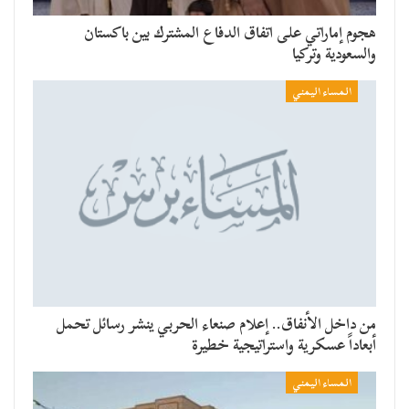
هجوم إماراتي على اتفاق الدفاع المشترك بين باكستان
والسعودية وتركيا
المساء اليمني
من داخل الأنفاق.. إعلام صنعاء الحربي ينشر رسائل تحمل
أبعاداً عسكرية واستراتيجية خطيرة
المساء اليمني