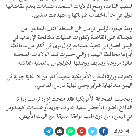
لتنظيم القاعدة ومنح الولايات المتحدة ضمانات بعدم مقاضاتها
دوليا في حال اخطأت ضرباتها واستهدفت مدنيين.
ومنذ صعود الرئيس ترامب الى السلطة كثف البنتاغون من
هجماته على القاعدة وتطورت عمليات مكافحة الإرهاب في
اليمن لتصل الى تنفيذ عمليات إنزال بري في أكثر من محافظة
أبرزها محافظة البيضاء والتي خسرت فيها الولايات المتحدة
طائرة مروحية وضابطا ووصفها الكونجرس بالعملية الفاشلة.
وتعترف وزارة الدفاع الأمريكية بتنفيذ أكثر من 70 غارة جوية في
اليمن منذ نهاية فبراير وحتى نهاية مارس الماضي.
وبحسب الصحافة الأمريكية فقد منحت إدارة ترامب وزارة
الدفاع الضوء الأخضر لتنفيذ غارات جوية أو عمليات كومندوس
في اليمن، من دون طلب موافقة مسبقة من البيت الأبيض.
شارك