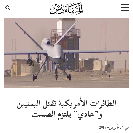
الطائرات الأمريكية تقتل اليمنيين
و”هادي” يلتزم الصمت
24-أبريل- 2017
في