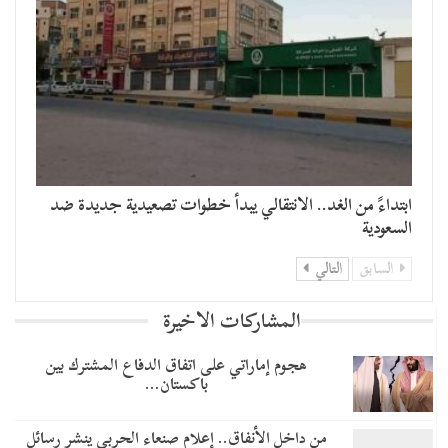
​ابتداءً من الغد.. الانتقالي يبدأ خطوات تصعيدية جديدة ضد
السعودية
السابق
التالي
المشاركات الاخيرة
هجوم إماراتي على اتفاق الدفاع المشترك بين
باكستان…
من داخل الأنفاق.. إعلام صنعاء الحربي ينشر رسائل