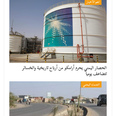
اهم الاخبار
الحصار اليمني يحرم أرامكو من أرباح تاريخية والخسائر
تتضاعف يومياً
المساء اليمني