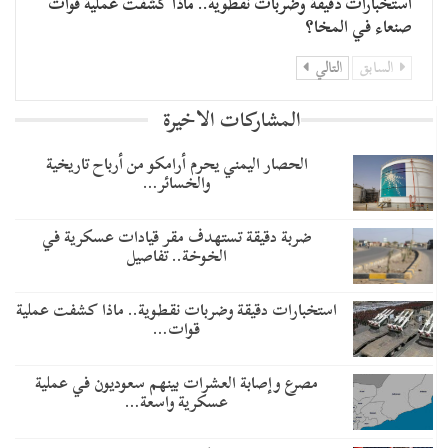
استخبارات دقيقة وضربات نقطوية.. ماذا كشفت عملية قوات
صنعاء في المخا؟
السابق
التالي
المشاركات الاخيرة
الحصار اليمني يحرم أرامكو من أرباح تاريخية
والخسائر…
ضربة دقيقة تستهدف مقر قيادات عسكرية في
الخوخة.. تفاصيل
استخبارات دقيقة وضربات نقطوية.. ماذا كشفت عملية
قوات…
مصرع وإصابة العشرات بينهم سعوديون في عملية
عسكرية واسعة…