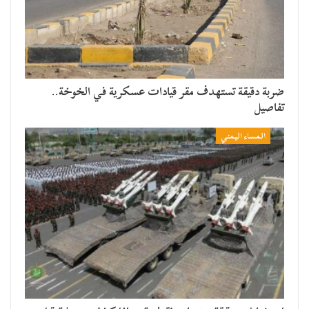
ضربة دقيقة تستهدف مقر قيادات عسكرية في الخوخة..
تفاصيل
المساء اليمني