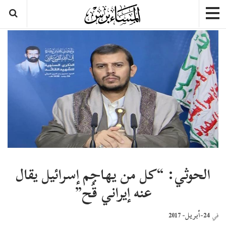
الحوثي: “كل من يهاجم إسرائيل يقال
عنه إيراني قُح”
24-أبريل- 2017
في