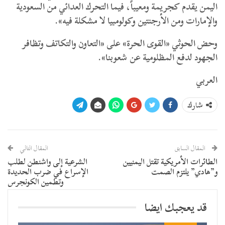
اليمن يقدم كجريمة ومعيباً، فيما التحرك العدائي من السعودية
والإمارات ومن الأرجنتين وكولومبيا لا مشكلة فيه».
وحض الحوثي «القوى الحرة» على «التعاون والتكاتف وتظافر
الجهود لدفع المظلومية عن شعوبنا».
العربي
شارك
المقال السابق
المقال التالي
الطائرات الأمريكية تقتل اليمنيين
الشرعية إلى واشنطن لطلب
و”هادي” يلتزم الصمت
الإسراع في ضرب الحديدة
وتطمين الكونجرس
قد يعجبك ايضا