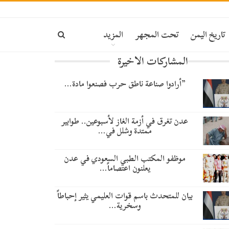
تاريخ اليمن
تحت المجهر
المزيد
المشاركات الاخيرة
​”أرادوا صناعة ناطق حرب فصنعوا مادة…
عدن تغرق في أزمة الغاز لأسبوعين.. طوابير
ممتدة وشلل في…
موظفو المكتب الطبي السعودي في عدن
يعلنون اعتصاماً…
بيان للمتحدث باسم قوات العليمي يثير إحباطاً
وسخرية…