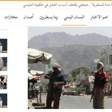
وا مادة للسخرية”..صحفي يكشف أسباب الفشل في حكومة العليمي
اهم الاخبار
المساء اليمني
وما يسطرون
أصداء
مختارات