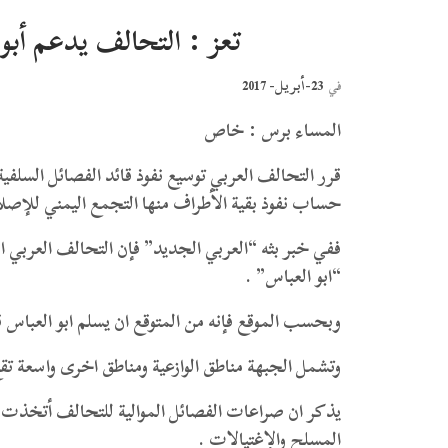
تعز : التحالف يدعم أبو 
23-أبريل- 2017
في
المساء برس : خاص
قرر التحالف العربي توسيع نفوذ قائد الفصائل السلفي
حساب نفوذ بقية الأطراف منها التجمع اليمني للإصل
ففي خبر بثه “العربي الجديد” فإن التحالف العربي او
“ابو العباس” .
وبحسب الموقع فإنه من المتوقع ان يسلم ابو العباس قي
وتشمل الجبهة مناطق الوازعية ومناطق اخرى واسعة تق
يذكر ان صراعات الفصائل الموالية للتحالف أتخذت اش
المسلح والإغتيالات .