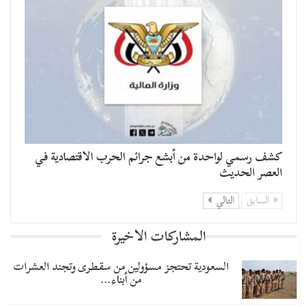
كشف رسمي لواحدة من أبشع جرائم الحرب الاقتصادية في
العصر الحديث
السابق
التالي
المشاركات الاخيرة
السعودية تحتجز مسؤولين من سقطرى وتجند العشرات
من أبناء…