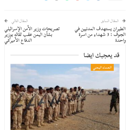
المقال السابق
المقال التالي
الطيران يستهدف المدنيين في
تصريحات وزير الأمن الإسرائيلي
الجوف : 3 شهداء من اسرة
بشأن اليمن عقب لقائه بوزير
واحدة
الدفاع الأميركي
قد يعجبك ايضا
المساء اليمني