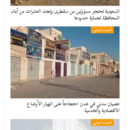
السعودية تحتجز مسؤولين من سقطرى وتجند العشرات من أبناء
المحافظة لحماية حدودها
المساء اليمني
عصيان مدني في عدن احتجاجاً على انهيار الأوضاع
الاقتصادية والخدمية
المساء اليمني