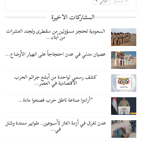
السابق
التالي
المشاركات الاخيرة
السعودية تحتجز مسؤولين من سقطرى وتجند العشرات
من أبناء…
عصيان مدني في عدن احتجاجاً على انهيار الأوضاع…
كشف رسمي لواحدة من أبشع جرائم الحرب
الاقتصادية في العصر…
​”أرادوا صناعة ناطق حرب فصنعوا مادة…
عدن تغرق في أزمة الغاز لأسبوعين.. طوابير ممتدة وشلل
في…