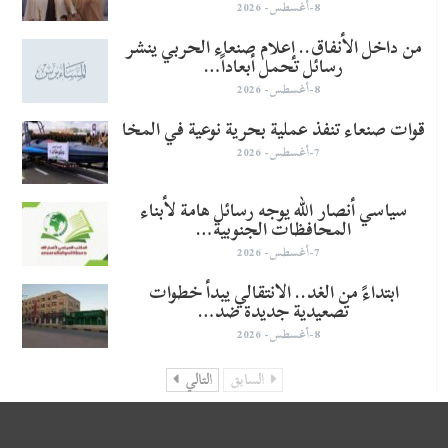
8-أغسطس- 2026
من داخل الأنفاق.. إعلام صنعاء الحربي ينشر
رسائل تحمل أبعاداً…
8-أغسطس- 2026
قوات صنعاء تنفذ عملية بحرية نوعية في المخا
7-أغسطس- 2026
سياسي أنصار الله يوجه رسائل هامة لأبناء
المحافظات الجنوبية…
7-أغسطس- 2026
​ابتداءً من الغد.. الانتقالي يبدأ خطوات
تصعيدية جديدة ضد…
8-أغسطس- 2026
السابق
التالي