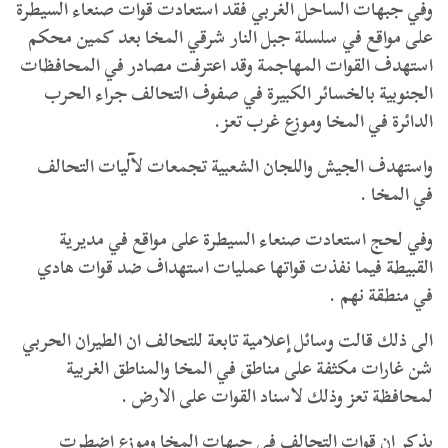
وفي جبهات الساحل الغربي فقد استعادت قوات صنعاء السيطرة
على مواقع في سلسلة جبل النار شرقي المخا بعد كمين محكم
استهدف القوات المهاجمة وقد اعترفت مصادر في المحافظات
الجنوبية بالخسائر الكبيرة في صفوف التحالف جراء الحرب
الدائرة في المخا وموزع غرب تعز.
واستهدف الجيش واللجان الشعبية تجمعات لآليات التحالف
في المخا .
وفي لحج استعادت صنعاء السيطرة على مواقع في مديرية
القبيطة فيما نفذت قواتها عمليات استهداف ضد قوات هادي
في منطقة نهم .
الى ذلك قالت وسائل إعلامية تابعة للتحالف ان الطيران الحربي
شن غارات مكثفة على مناطق في المخا والمناطق الغربية
لمحافظة تعز وذلك لاسناد القوات على الارض .
يذكر ان قوات التحالف في جبهات المخا وموزع اضطرت