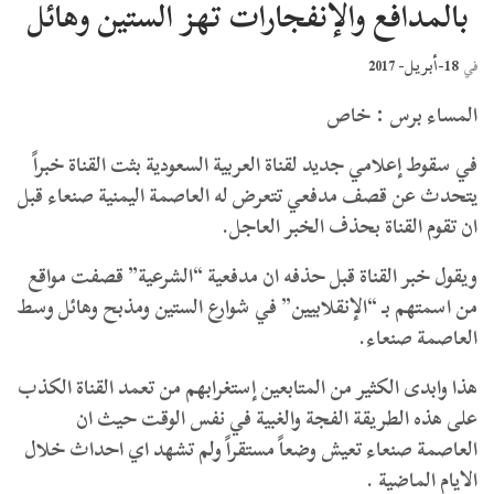
بالمدافع والإنفجارات تهز الستين وهائل
18-أبريل- 2017
في
المساء برس : خاص
في سقوط إعلامي جديد لقناة العربية السعودية بثت القناة خبراً
يتحدث عن قصف مدفعي تتعرض له العاصمة اليمنية صنعاء قبل
ان تقوم القناة بحذف الخبر العاجل.
ويقول خبر القناة قبل حذفه ان مدفعية “الشرعية” قصفت مواقع
من اسمتهم بـ “الإنقلابيين” في شوارع الستين ومذبح وهائل وسط
العاصمة صنعاء.
هذا وابدى الكثير من المتابعين إستغرابهم من تعمد القناة الكذب
على هذه الطريقة الفجة والغبية في نفس الوقت حيث ان
العاصمة صنعاء تعيش وضعاً مستقراً ولم تشهد اي احداث خلال
الايام الماضية .