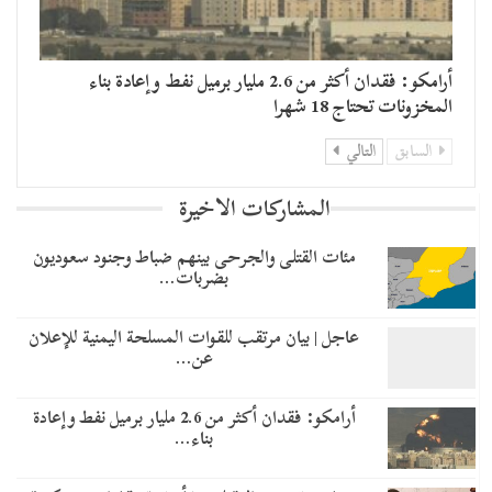
أرامكو: فقدان أكثر من 2.6 مليار برميل نفط وإعادة بناء
المخزونات تحتاج 18 شهرا
السابق
التالي
المشاركات الاخيرة
مئات القتلى والجرحى بينهم ضباط وجنود سعوديون
بضربات…
عاجل | بيان مرتقب للقوات المسلحة اليمنية للإعلان
عن…
أرامكو: فقدان أكثر من 2.6 مليار برميل نفط وإعادة
بناء…