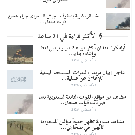
خسائر بشرية بصفوف الجيش السعودي جراء هجوم
قوات صنعاء…
الأكثر قراءة في 24 ساعة
أرامكو: فقدان أكثر من 2.6 مليار برميل نفط
وإعادة بناء…
6-أغسطس- 2026
عاجل | بيان مرتقب للقوات المسلحة اليمنية
للإعلان عن عملية…
6-أغسطس- 2026
مشاهد من مواقع القوات التابعة للسعودية بعد
ضربات قوات صنعاء…
6-أغسطس- 2026
مشاهد متداولة تظهر جنوداً موالين للسعودية
تائهين في صحاري…
6-أغسطس- 2026