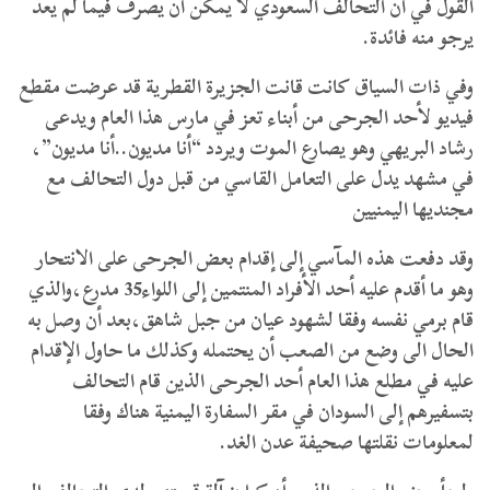
القول في أن التحالف السعودي لا يمكن أن يصرف فيما لم يعد
يرجو منه فائدة.
وفي ذات السياق كانت قانت الجزيرة القطرية قد عرضت مقطع
فيديو لأحد الجرحى من أبناء تعز في مارس هذا العام ويدعى
رشاد البريهي وهو يصارع الموت ويردد “أنا مديون..أنا مديون”،
في مشهد يدل على التعامل القاسي من قبل دول التحالف مع
مجنديها اليمنيين
وقد دفعت هذه المآسي إلى إقدام بعض الجرحى على الانتحار
وهو ما أقدم عليه أحد الأفراد المنتمين إلى اللواء35 مدرع،والذي
قام برمي نفسه وفقا لشهود عيان من جبل شاهق،بعد أن وصل به
الحال الى وضع من الصعب أن يحتمله وكذلك ما حاول الإقدام
عليه في مطلع هذا العام أحد الجرحى الذين قام التحالف
بتسفيرهم إلى السودان في مقر السفارة اليمنية هناك وفقا
لمعلومات نقلتها صحيفة عدن الغد.