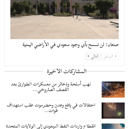
صنعاء: لن نسمح بأي وجود سعودي في الأراضي اليمنية
السابق
التالي
المشاركات الاخيرة
نهب أسلحة وذخائر من معسكرات الطوارئ بعد
القصف الصاروخي…
احتفالات في يافع وعدن وحضرموت عقب استهداف
قوات…
انقطاع واردات النفط السعودي إلى الولايات المتحدة