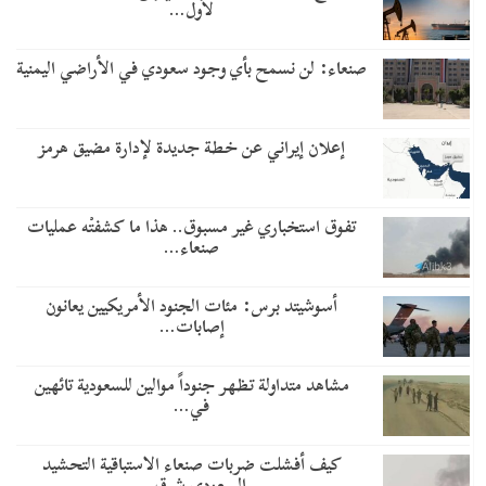
لأول…
صنعاء: لن نسمح بأي وجود سعودي في الأراضي اليمنية
إعلان إيراني عن خطة جديدة لإدارة مضيق هرمز
تفوق استخباري غير مسبوق.. هذا ما كشفتْه عمليات
صنعاء…
أسوشيتد برس: مئات الجنود الأمريكيين يعانون
إصابات…
مشاهد متداولة تظهر جنوداً موالين للسعودية تائهين
في…
​كيف أفشلت ضربات صنعاء الاستباقية التحشيد
السعودي شرق…