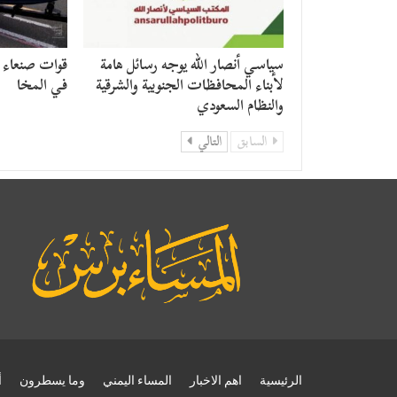
سياسي أنصار الله يوجه رسائل هامة
قوات صنعاء ت
لأبناء المحافظات الجنوبية والشرقية
في المخا
والنظام السعودي
السابق
التالي
الرئيسية
اهم الاخبار
المساء اليمني
وما يسطرون
أ