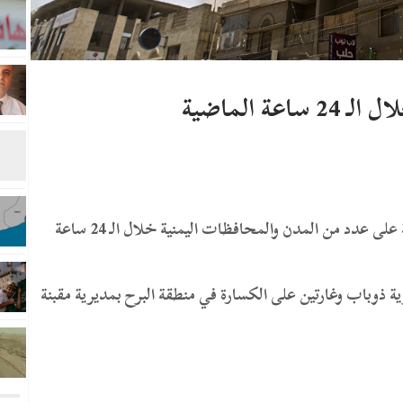
عة الماضية
شن الطيران الحربي للتحالف العدواني غارات متفرقة على عدد من المدن والمحافظات اليمنية خلال الـ 24 ساعة
ذوباب وغارتين على الكسارة في منطقة البرح بمديرية مقبنة