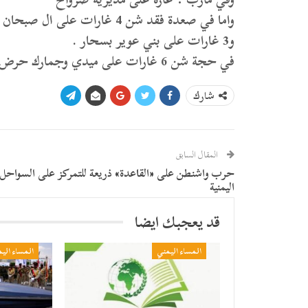
واما في صعدة فقد شن 4 غارات 
و3 غارات على بني عوير بسحار .
في حجة شن 6 غارات على ميدي وجمارك حرض .
شارك
المقال السابق
حرب واشنطن على «القاعدة» ذريعة للتمركز على السواحل
اليمنية
قد يعجبك ايضا
المساء اليمني
المساء الي