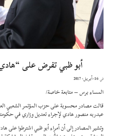
أبو ظبي تفرض على “هادي”
16-أبريل- 2017
في
المساء برس – متابعة خاصة/
قالت مصادر محسوبة على حزب المؤتمر الشعبي العام إ
عبدربه منصور هادي لإجراء تعديل وزاري في حكومته
وتشير المصادر إلى أن أمراء أبو ظبي اشترطوا على 