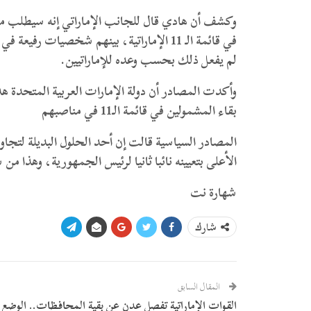
وكشف أن هادي قال للجانب الإماراتي إنه سيطلب من
في قائمة الـ 11 الإماراتية، بينهم شخصيا
لم يفعل ذلك بحسب وعده للإماراتيين.
وأكدت المصادر أن دولة الإمارات العربية المتحدة
بقاء المشمولين في قائمة الـ11 في مناصبهم
المصادر السياسية قالت إن أحد الحلول البديلة لتج
الأعلى بتعيينه نائبا ثانيا لرئيس الجمهورية، وهذا م
شهارة نت
شارك
المقال السابق
القوات الإماراتية تفصل عدن عن بقية المحافظات.. الوضع 