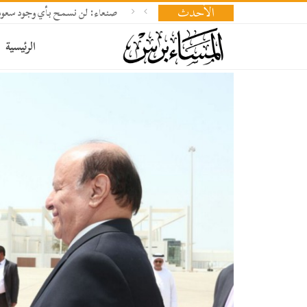
الأحدث
صنعاء: لن نسمح بأي وجود سعود
الرئيسية