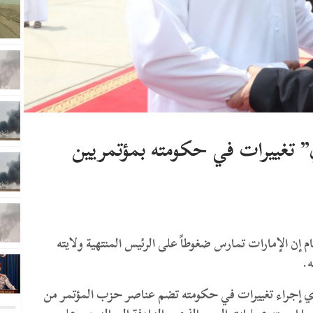
 تغييرات في حكومته بمؤتمريين
ن الإمارات تمارس ضغوطاً على الرئيس المنتهية ولايته
.
هادي إجراء تغييرات في حكومته تضم عناصر حزب المؤتمر من