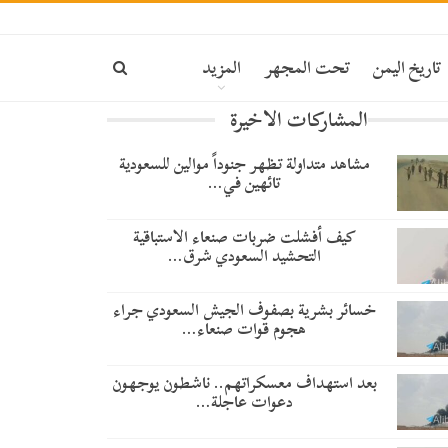
تاريخ اليمن
تحت المجهر
المزيد
المشاركات الاخيرة
مشاهد متداولة تظهر جنوداً موالين للسعودية
تائهين في…
​كيف أفشلت ضربات صنعاء الاستباقية
التحشيد السعودي شرق…
خسائر بشرية بصفوف الجيش السعودي جراء
هجوم قوات صنعاء…
بعد استهداف معسكراتهم.. ناشطون يوجهون
دعوات عاجلة…