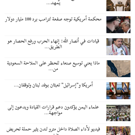
يمهد…
محكمة أمريكية توجه صفعة لترامب برد 100 مليار دولار
قيادات في أنصار الله: إنهاء الحرب ورفع الحصار هو
الطريق…
ماذا يعني توسيع صنعاء للحظر على الملاحة السعودية
من…
أمريكا و”إسرائيل” تعبثان بوفد لبنان وتوقفان…
علماء اليمن يؤكدون دعم قرارات القيادة ويدعون إلى
مواجهة…
فيديو لأداء الصلاة داخل مترو لندن يثير حملة تحريض
ضد…