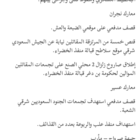
معارك نجران
قصف مدفعي على موقعي الضبعة والعش.
قنص خمسة من المرتزقة المقاتلين نيابة عن الجيش السعودي
شرقي موقع سلاطح قبالة منفذ الخضراء.
إطلاق صاروخ زلزال 2 محلي الصنع على تجمعات المقاتلين
الموالين لحكومة بن دغر قبالة منفذ الخضراء.
معارك عسير
قصف مدفعي استهدف تجمعات الجنود السعوديين شرقي
الشعبة.
استهداف منفذ علب والربوعة بعدد من القذائف.
جبهة صرواح – مأرب