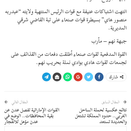
انتهت اشتباكات عنيفة مع قوات الرئيس المنتهية ولايته “عبدربه
منصور هاي” بسيطرة قوات صنعاء على تبة القاضي شرقي
المديرية.
جبهة نهم – مأرب
القوة المدفعية لقوات صنعاء أطلقت دفعات من القذائف على
تجمعات لقوات هادي بوادي نملة بحريب نهم.
شارك
المقال السابق
المقال التالي
نتائج عكسية لحملة الساحل
القوات الإماراتية تفصل عدن عن
الغربي.. حدود المملكة تشتعل
بقية المحافظات.. الوضع في
والحديدة تستعد
عدن مؤهل للانفجار