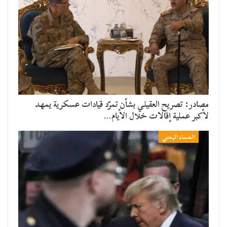
مصادر: تصريح العقيلي بشأن تمرّد قيادات عسكرية يمهد
لأكبر عملية إقالات خلال الأيام…
المساء اليمني