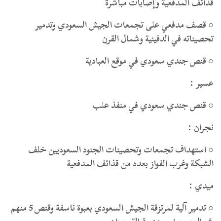
قذائف المدفعية وإصابات مباشرة
○ قصف مدفعي على تجمعات الجيش السعودي وتدمير
تحصيناته في الدفينية وشمال القرن
○ قنص جندي سعودي في موقع العبادية
عسير :
○ قنص جندي سعودي في منفذ علب
نجران :
○ استهداف تجمعات وتحصينات الجنود السعوديين خلف
الشبكة وغرب الفواز بعدد من قذائف المدفعية
ميدي :
○ تدمير آلية لمرتزقة الجيش السعودي بعبوة ناسفة وقنص 5 منهم