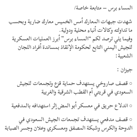
المساء برس – متابعة خاصة/
شهدت جبهات المعارك أمس الخميس معارك ضارية وبحسب
ما تداولته وكالات أنباء محلية ودولية.
وفيما يلي ترصد لكم “المساء برس” أبرز العمليات العسكرية
للجيش اليمني التابع لحكومة الإنقاذ بمساندة أفراد اللجان
الشعبية:
جيزان :
○ قصف صاروخي يستهدف حماية قزع وتجمعات للجيش
السعودي في قريتي أم القطب الشرقية والغربية
○ اندلاع حريق في معسكر أبو المض إثر استهدافه بالمدفعية
○ قصف مدفعي يستهدف تجمعات الجيش السعودي في
الدوحة والكرس وشبكة المصفق ومعسكري وعلان وجسر الصبابة