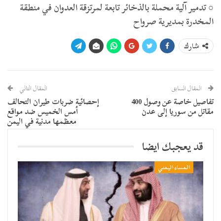
○ تدمير آلية محملة بالذخائر تابعة لمرتزقة العدوان في منطقة
المخدرة بمديرية صرواح
شارك
المقال السابق
المقال التالي
تفاصيل خاصة عن وصول 400
إحصائية ضربات طيران التحالف
مقاتل من سوريا إلى عدن
أمس الخميس ضد مواقع
معظمها مدنية في اليمن
قد يعجبك ايضا
المساء اليمني