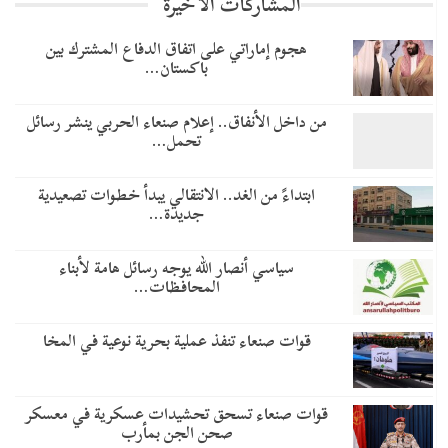
المشاركات الاخيرة
هجوم إماراتي على اتفاق الدفاع المشترك بين
باكستان…
من داخل الأنفاق.. إعلام صنعاء الحربي ينشر رسائل
تحمل…
​ابتداءً من الغد.. الانتقالي يبدأ خطوات تصعيدية
جديدة…
سياسي أنصار الله يوجه رسائل هامة لأبناء
المحافظات…
قوات صنعاء تنفذ عملية بحرية نوعية في المخا
قوات صنعاء تسحق تحشيدات عسكرية في معسكر
صحن الجن بمأرب