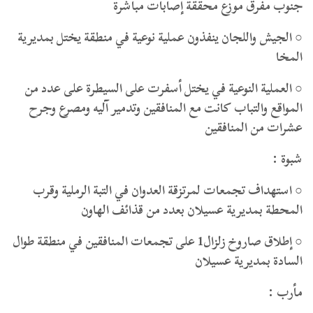
جنوب مفرق موزع محققة إصابات مباشرة
○ الجيش واللجان ينفذون عملية نوعية في منطقة يختل بمديرية
المخا
○ العملية النوعية في يختل أسفرت على السيطرة على عدد من
المواقع والتباب كانت مع المنافقين وتدمير آليه ومصرع وجرح
عشرات من المنافقين
شبوة :
○ استهداف تجمعات لمرتزقة العدوان في التبة الرملية وقرب
المحطة بمديرية عسيلان بعدد من قذائف الهاون
○ إطلاق صاروخ زلزال1 على تجمعات المنافقين في منطقة طوال
السادة بمديرية عسيلان
مأرب :