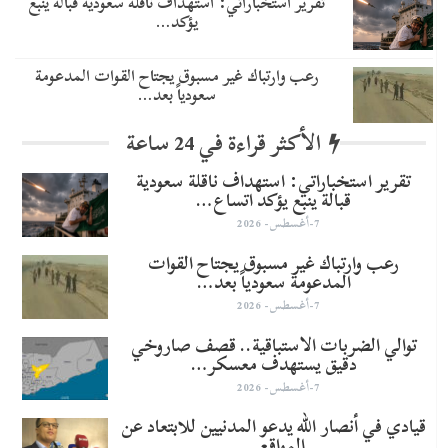
تقرير استخباراتي: استهداف ناقلة سعودية قبالة ينبع
يؤكد…
رعب وارتباك غير مسبوق يجتاح القوات المدعومة
سعودياً بعد…
الأكثر قراءة في 24 ساعة
تقرير استخباراتي: استهداف ناقلة سعودية
قبالة ينبع يؤكد اتساع…
7-أغسطس- 2026
رعب وارتباك غير مسبوق يجتاح القوات
المدعومة سعودياً بعد…
7-أغسطس- 2026
توالي الضربات الاستباقية.. قصف صاروخي
دقيق يستهدف معسكر…
7-أغسطس- 2026
قيادي في أنصار الله يدعو المدنيين للابتعاد عن
المواقع…