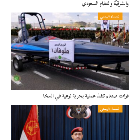
والشرقية والنظام السعودي
المساء اليمني
قوات صنعاء تنفذ عملية بحرية نوعية في المخا
المساء اليمني